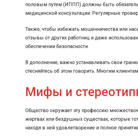
половым путем (ИППП) должны быть обязатель
медицинской консультации. Регулярные проверк
Также, чтобы избежать мошенничества или наси
отзывы от других работниц и даже использова
обеспечении безопасности.
В дополнение, важно устанавливать свои границ
стесняйтесь об этом говорить. Многим клиентам
Мифы и стереотип
Общество окружает эту профессию множеством 
жертвах или бездушных существах, которые гот
находя в ней удовлетворение и полное принятие