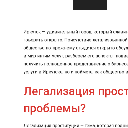
Иркутск — удивительный город, который славитс
говорить открыто. Присутствие легализованной
общество по-прежнему стыдится открыто обсужд
в мир интим-услуг, разберем его аспекты, под
получить полноценное представление о бизнесе и
услуги в Иркутске, но и поймете, как общество
Легализация прост
проблемы?
Легализация проституции — тема, которая под