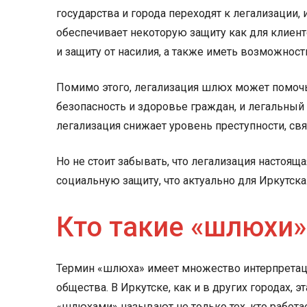
государства и города переходят к легализации,
обеспечивает некоторую защиту как для клиент
и защиту от насилия, а также иметь возможнос
Помимо этого, легализация шлюх может помочь 
безопасность и здоровье граждан, и легальны
легализация снижает уровень преступности, свя
Но не стоит забывать, что легализация настоящ
социальную защиту, что актуально для Иркутска
Кто такие «шлюхи
Термин «шлюха» имеет множество интерпретаций
общества. В Иркутске, как и в других городах,
«шлюхами» называют не только тех, кто работа