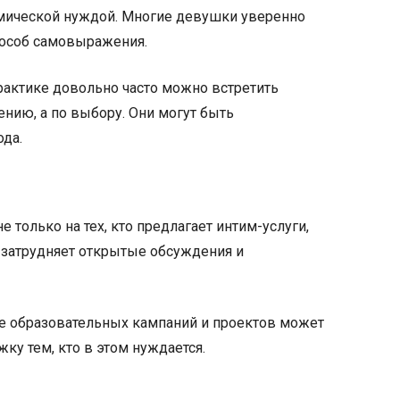
номической нуждой. Многие девушки уверенно
способ самовыражения.
рактике довольно часто можно встретить
нию, а по выбору. Они могут быть
ода.
только на тех, кто предлагает интим-услуги,
о затрудняет открытые обсуждения и
ие образовательных кампаний и проектов может
у тем, кто в этом нуждается.