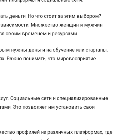
ть деньги. Но что стоит за этим выбором?
независимости. Множество женщин и мужчин
ься своим временем и ресурсами.
орым нужны деньги на обучение или стартапы.
ях. Важно понимать, что мировосприятие
луг. Социальные сети и специализированные
тами. Это позволяет им установить свои
ожество профилей на различных платформах, где