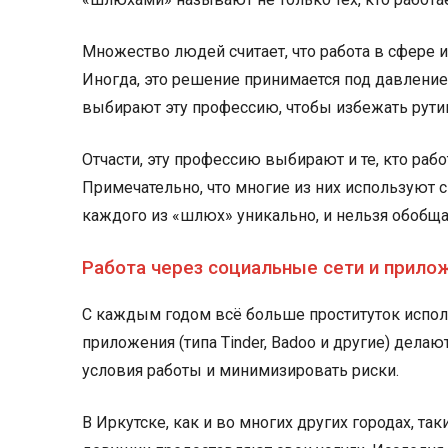
Множество людей считает, что работа в сфере и
Иногда, это решение принимается под давлени
выбирают эту профессию, чтобы избежать рутин
Отчасти, эту профессию выбирают и те, кто раб
Примечательно, что многие из них используют 
каждого из «шлюх» уникально, и нельзя обобща
Работа через социальные сети и прило
С каждым годом всё больше проституток испол
приложения (типа Tinder, Badoo и другие) дела
условия работы и минимизировать риски.
В Иркутске, как и во многих других городах, т