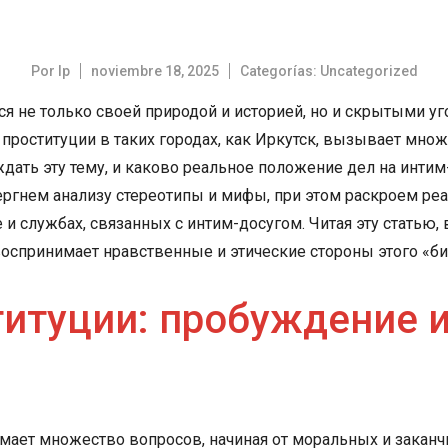
Por
lp
noviembre 18, 2025
Categorías:
Uncategorized
я не только своей природой и историей, но и скрытыми уг
 проституции в таких городах, как Иркутск, вызывает мн
ать эту тему, и каково реальное положение дел на интим
вергнем анализу стереотипы и мифы, при этом раскроем ре
 службах, связанных с интим-досугом. Читая эту статью, в
 воспринимает нравственные и этические стороны этого «би
итуции: пробуждение и
нимает множество вопросов, начиная от моральных и зака