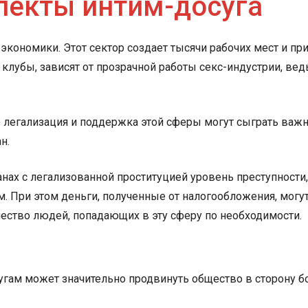
пекты интим-досуга
 экономики. Этот сектор создает тысячи рабочих мест и п
 клубы, зависят от прозрачной работы секс-индустрии, ведь
 легализация и поддержка этой сферы могут сыграть важн
н.
нах с легализованной проституцией уровень преступности,
том. При этом деньги, полученные от налогообложения, мо
ество людей, попадающих в эту сферу по необходимости.
гам может значительно продвинуть общество в сторону бо