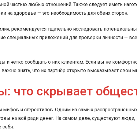
ной частью любых отношений. Также следует иметь нагот
и на здоровье — это необходимость для обеих сторон.
лия, рекомендуется тщательно исследовать потенциальных
ние специальных приложений для проверки личности — все
ы и чётко сообщать о них клиентам. Если вы не комфортно 
 важно знать, что их партнёр открыто высказывает свои м
ы: что скрывает общес
мифов и стереотипов. Одним из самых распространённых 
овы на всё ради денег. На самом деле, существуют люди,
 себя.