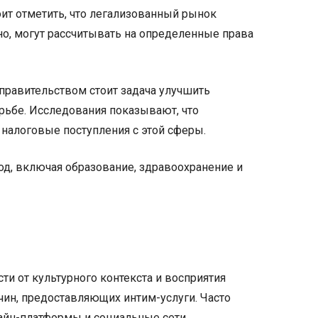
оит отметить, что легализованный рынок
но, могут рассчитывать на определенные права
правительством стоит задача улучшить
рьбе. Исследования показывают, что
ь налоговые поступления с этой сферы.
ход, включая образование, здравоохранение и
и от культурного контекста и восприятия
жчин, предоставляющих интим-услуги. Часто
лайн-платформы и социальные сети.