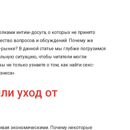
олками интим-досуга, о которых не принято
ожество вопросов и обсуждений. Почему же
-рынке? В данной статье мы глубже погрузимся
альную ситуацию, чтобы читатели могли
ы не только узнаете о том, как найти секс-
знеса».
ли уход от
нчивая экономическими. Почему некоторые