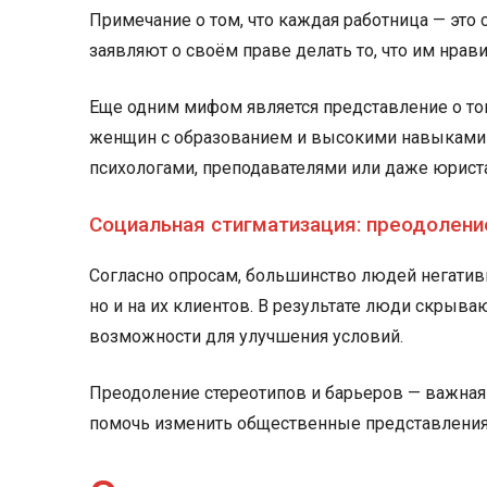
Примечание о том, что каждая работница — это
заявляют о своём праве делать то, что им нра
Еще одним мифом является представление о том
женщин с образованием и высокими навыками о
психологами, преподавателями или даже юриста
Социальная стигматизация: преодолени
Согласно опросам, большинство людей негативно
но и на их клиентов. В результате люди скрыва
возможности для улучшения условий.
Преодоление стереотипов и барьеров — важная
помочь изменить общественные представления 