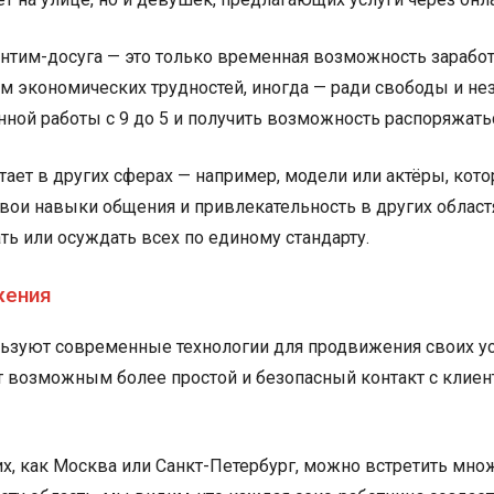
нтим-досуга — это только временная возможность заработа
ем экономических трудностей, иногда — ради свободы и 
ной работы с 9 до 5 и получить возможность распоряжат
отает в других сферах — например, модели или актёры, кот
свои навыки общения и привлекательность в других област
ть или осуждать всех по единому стандарту.
жения
ьзуют современные технологии для продвижения своих ус
ют возможным более простой и безопасный контакт с клиен
аких, как Москва или Санкт-Петербург, можно встретить мн