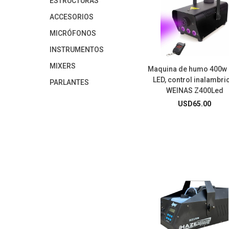
ESTRUCTURAS
ACCESORIOS
MICRÓFONOS
INSTRUMENTOS
MIXERS
Maquina de humo 400w
LED, control inalambri
PARLANTES
WEINAS Z400Led
USD
65.00