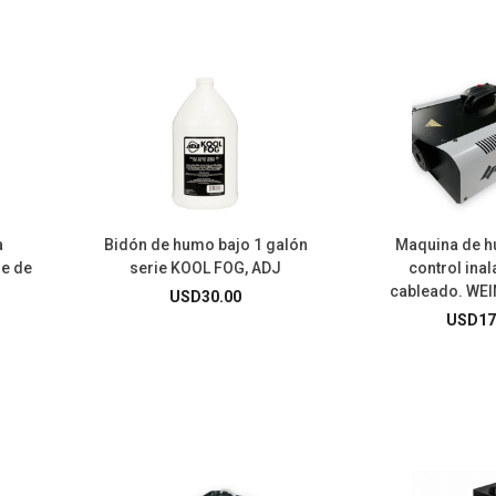
a
Bidón de humo bajo 1 galón
Maquina de 
e de
serie KOOL FOG, ADJ
control ina
cableado. WE
USD
30.00
USD
17