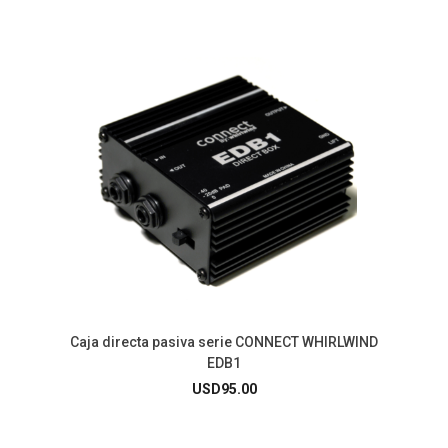
Caja directa pasiva serie CONNECT WHIRLWIND
EDB1
USD
95.00