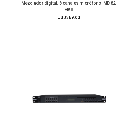
Mezclador digital. 8 canales micrófono. MD 82
MKII
USD
369.00