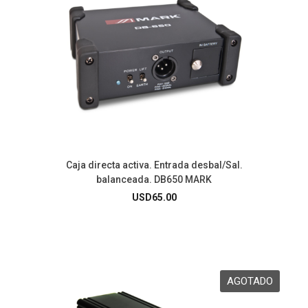
Caja directa activa. Entrada desbal/Sal.
balanceada. DB650 MARK
USD
65.00