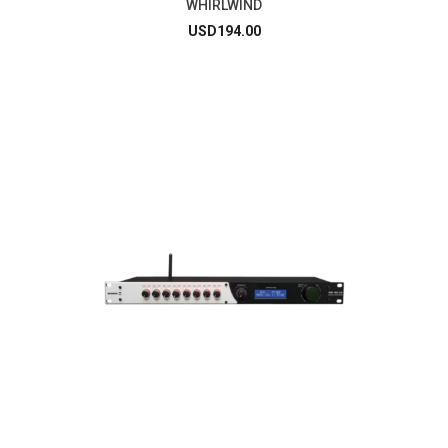
WHIRLWIND
USD
194.00