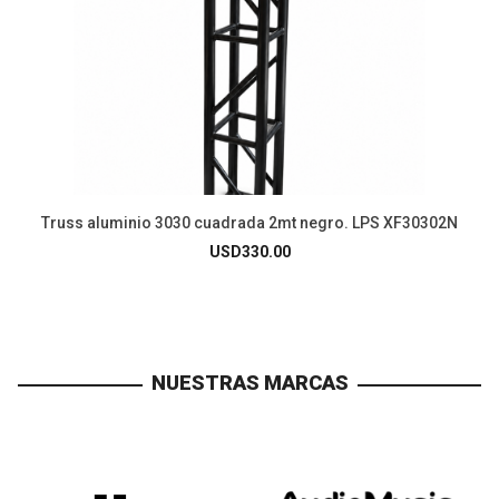
Truss aluminio 3030 cuadrada 2mt negro. LPS XF30302N
USD
330.00
NUESTRAS MARCAS