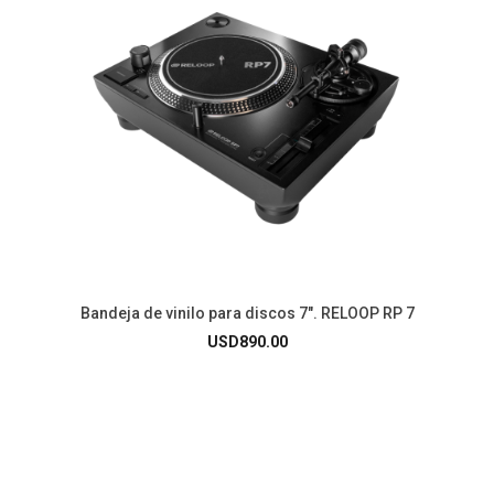
Bandeja de vinilo para discos 7″. RELOOP RP 7
USD
890.00