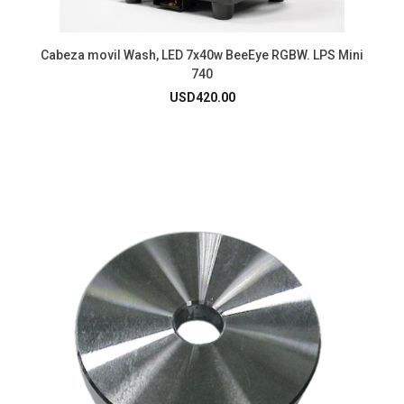
Cabeza movil Wash, LED 7x40w BeeEye RGBW. LPS Mini
740
USD
420.00