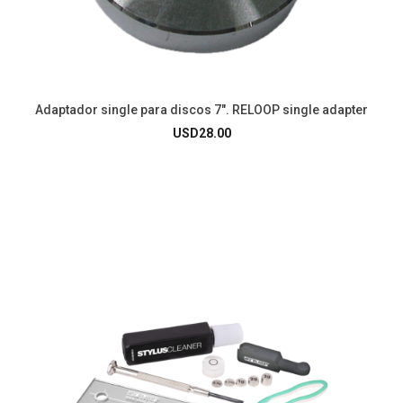
Adaptador single para discos 7″. RELOOP single adapter
USD
28.00