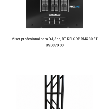
Mixer profesional para DJ, 3ch, BT. RELOOP RMX 30 BT
USD
370.00