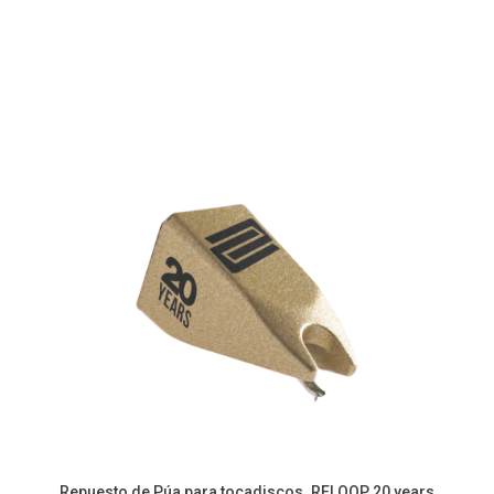
Repuesto de Púa para tocadiscos. RELOOP 20 years