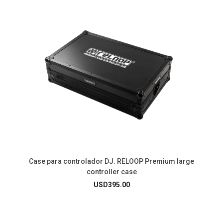
Case para controlador DJ. RELOOP Premium large
controller case
USD
395.00