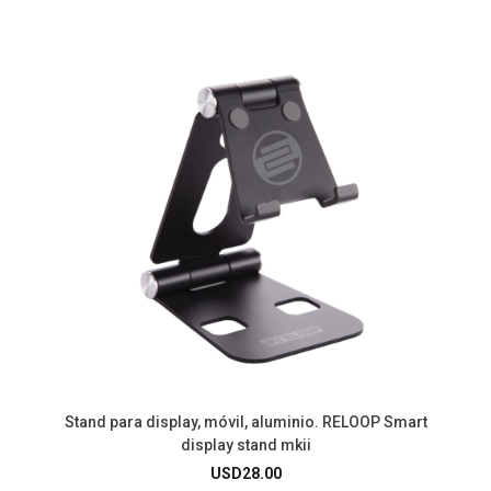
Stand para display, móvil, aluminio. RELOOP Smart
display stand mkii
USD
28.00