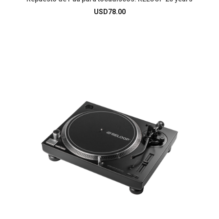
USD
78.00