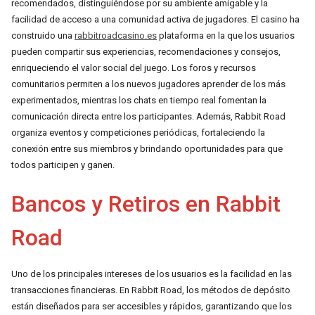
recomendados, distinguiéndose por su ambiente amigable y la
facilidad de acceso a una comunidad activa de jugadores. El casino ha
construido una
rabbitroadcasino.es
plataforma en la que los usuarios
pueden compartir sus experiencias, recomendaciones y consejos,
enriqueciendo el valor social del juego. Los foros y recursos
comunitarios permiten a los nuevos jugadores aprender de los más
experimentados, mientras los chats en tiempo real fomentan la
comunicación directa entre los participantes. Además, Rabbit Road
organiza eventos y competiciones periódicas, fortaleciendo la
conexión entre sus miembros y brindando oportunidades para que
todos participen y ganen.
Bancos y Retiros en Rabbit
Road
Uno de los principales intereses de los usuarios es la facilidad en las
transacciones financieras. En Rabbit Road, los métodos de depósito
están diseñados para ser accesibles y rápidos, garantizando que los