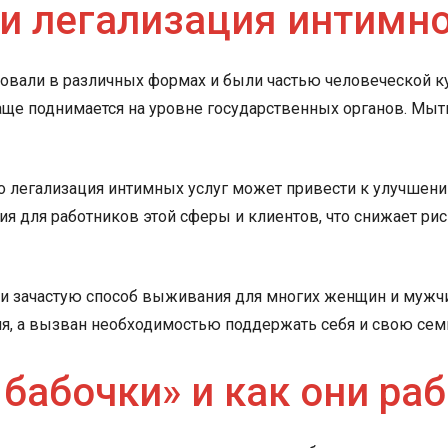
и легализация интимно
овали в различных формах и были частью человеческой к
аще поднимается на уровне государственных органов. Мыт
о легализация интимных услуг может привести к улучшени
ия для работников этой сферы и клиентов, что снижает ри
с, и зачастую способ выживания для многих женщин и мужчи
я, а вызван необходимостью поддержать себя и свою сем
 бабочки» и как они ра