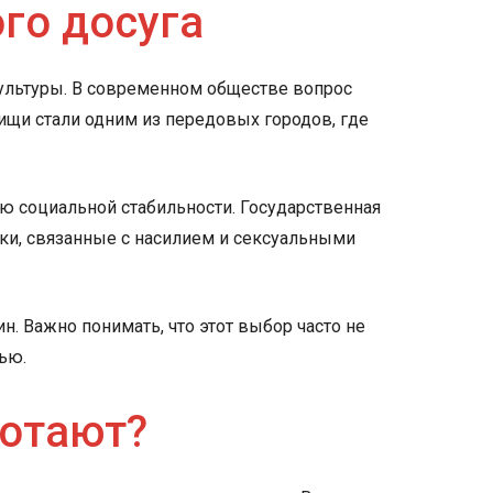
го досуга
ультуры. В современном обществе вопрос
ищи стали одним из передовых городов, где
ю социальной стабильности. Государственная
ски, связанные с насилием и сексуальными
н. Важно понимать, что этот выбор часто не
ью.
ботают?