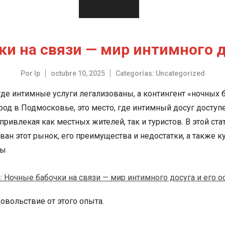
 на связи — мир интимного д
Por
lp
octubre 10, 2025
Categorías:
Uncategorized
 где интимные услуги легализованы, а контингент «ночных 
род в Подмосковье, это место, где интимный досуг досту
привлекая как местных жителей, так и туристов. В этой ст
ван этот рынок, его преимущества и недостатки, а также 
мы
довольствие от этого опыта.