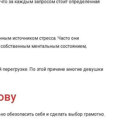
 что за каждым запросом стоит определенная
нным источником стресса. Часто они
д собственным ментальным состоянием,
й перегрузке. По этой причине многие девушки
ову
о обезопасить себя и сделать выбор грамотно.