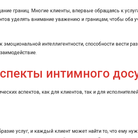
ние границ. Многие клиенты, впервые обращаясь к услугам
тов уделять внимание уважению и границам, чтобы оба у
к эмоциональной интеллигентности, способности вести раз
взаимодействие.
аспекты интимного дос
еских аспектов, как для клиентов, так и для исполнителей
азие услуг, и каждый клиент может найти то, что ему нуж