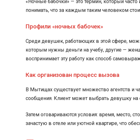
«Ночные бабочки» — это термин, который часто
понимать, что за каждым таким человеком стои
Профили «ночных бабочек»
Среди девушек, работающих в этой сфере, можн
которым нужны деньги на учебу, другие — женщи
воспринимает эту работу как способ самовыра
Как организован процесс вызова
В Мытищах существует множество агентств и ча
сообщения. Клиент может выбрать девушку на 
Затем оговариваются условия: время, место, ст
зачастую в отеле или уютной квартире, что об