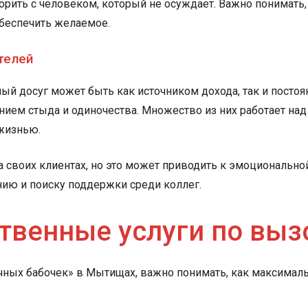
рить с человеком, который не осуждает. Важно понимать,
обеспечить желаемое.
телей
ый досуг может быть как источником дохода, так и постоя
нием стыда и одиночества. Множество из них работает на
 жизнью.
своих клиентах, но это может приводить к эмоционально
нию и поиску поддержки среди коллег.
твенные услуги по выз
ных бабочек» в Мытищах, важно понимать, как максимальн