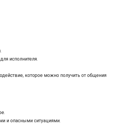
.
 для исполнителя.
действие, которое можно получить от общения
ре.
ами и опасными ситуациями.