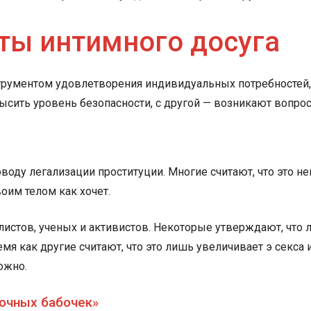
ты интимного досуга
трументом удовлетворения индивидуальных потребностей, 
высить уровень безопасности, с другой — возникают вопро
воду легализации проституции. Многие считают, что это н
оим телом как хочет.
стов, ученых и активистов. Некоторые утверждают, что л
емя как другие считают, что это лишь увеличивает э секса 
ожно.
ночных бабочек»