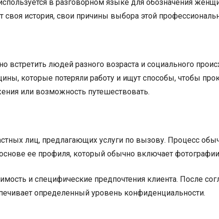
 используется в разговорном языке для обозначения женщ
т своя история, свои причины выбора этой профессиональн
о встретить людей разного возраста и социального проис
ны, которые потеряли работу и ищут способы, чтобы прокор
жения или возможность путешествовать.
стных лиц, предлагающих услуги по вызову. Процесс обычн
основе ее профиля, который обычно включает фотографии
оимость и специфические предпочтения клиента. После сог
еспечивает определенный уровень конфиденциальности.