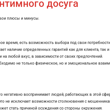
нтимного досуга
свои плюсы и минусы.
бое время, есть возможность выбора под свои потребности
ает наличие определенных гарантий как для клиента, так и
 на любой вкус, в зависимости от своих предпочтений.
одимо не только физическое, но и эмоциональное взаимо
то негативно воспринимает людей, работающих в этой сфе
, это не исключает возможности столкновения с мошенник
может стать причиной осуждения со стороны окружения.