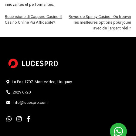
innovantes et performantes.
Recensione di Caspero Casino: Il
Revue de Spinsy Casino : Où trouver
Navegación
Casino Online Più Affidabile?
les meilleures options pour jouer
avec de l’argent réel ?
de
entradas
La Paz 1707. Montevideo, Uruguay
2929 6720
info@lucespro.com