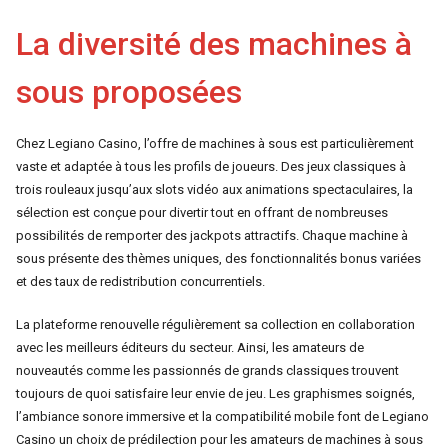
La diversité des machines à
sous proposées
Chez Legiano Casino, l’offre de machines à sous est particulièrement
vaste et adaptée à tous les profils de joueurs. Des jeux classiques à
trois rouleaux jusqu’aux slots vidéo aux animations spectaculaires, la
sélection est conçue pour divertir tout en offrant de nombreuses
possibilités de remporter des jackpots attractifs. Chaque machine à
sous présente des thèmes uniques, des fonctionnalités bonus variées
et des taux de redistribution concurrentiels.
La plateforme renouvelle régulièrement sa collection en collaboration
avec les meilleurs éditeurs du secteur. Ainsi, les amateurs de
nouveautés comme les passionnés de grands classiques trouvent
toujours de quoi satisfaire leur envie de jeu. Les graphismes soignés,
l’ambiance sonore immersive et la compatibilité mobile font de Legiano
Casino un choix de prédilection pour les amateurs de machines à sous