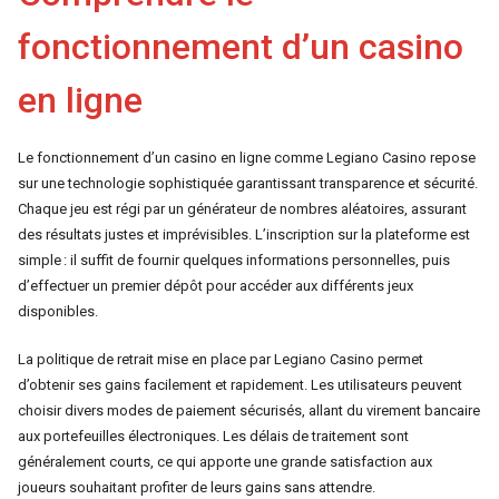
fonctionnement d’un casino
en ligne
Le fonctionnement d’un casino en ligne comme Legiano Casino repose
sur une technologie sophistiquée garantissant transparence et sécurité.
Chaque jeu est régi par un générateur de nombres aléatoires, assurant
des résultats justes et imprévisibles. L’inscription sur la plateforme est
simple : il suffit de fournir quelques informations personnelles, puis
d’effectuer un premier dépôt pour accéder aux différents jeux
disponibles.
La politique de retrait mise en place par Legiano Casino permet
d’obtenir ses gains facilement et rapidement. Les utilisateurs peuvent
choisir divers modes de paiement sécurisés, allant du virement bancaire
aux portefeuilles électroniques. Les délais de traitement sont
généralement courts, ce qui apporte une grande satisfaction aux
joueurs souhaitant profiter de leurs gains sans attendre.