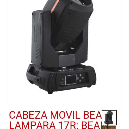
CABEZA MOVIL BEAM
LAMPARA 17R; BEAM