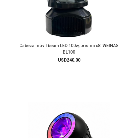
Cabeza móvil beam LED 100w, prisma x8. WEINAS
BL100
USD
240.00