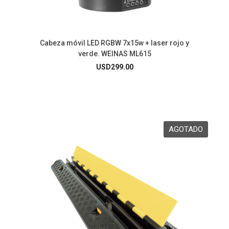
Cabeza móvil LED RGBW 7x15w + laser rojo y
verde. WEINAS ML615
USD
299.00