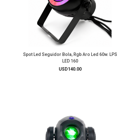
Spot Led Seguidor Bola, Rgb Aro Led 60w. LPS
LED 160
USD
140.00