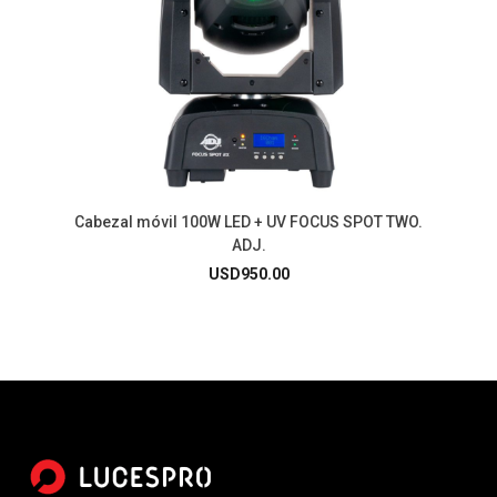
Cabezal móvil 100W LED + UV FOCUS SPOT TWO.
ADJ.
USD
950.00