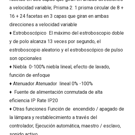
a velocidad variable; Prisma 2: 1 prisma circular de 8 +
16 + 24 facetas en 3 capas que giran en ambas
direcciones a velocidad variable
♦ Estroboscópico
El máximo del estroboscopio doble
y de polo alcanza 13 veces por segundo, el
estroboscopio aleatorio y el estroboscópico de pulso
son opcionales
♦ Niebla
0-100% niebla lineal, efecto de lavado,
función de enfoque
♦ Atenuador Atenuador
lineal 0% -100%
♦
Fuente de alimentación conmutada de alta
eficiencia
IP Rate
IP20
♦ Otras funciones Función de
encendido / apagado de
la lámpara y restablecimiento a través del
controlador; Ejecución automática, maestro / esclavo,
sonido activo