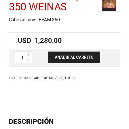
350 WEINAS
Cabezal móvil BEAM 350
USD
1,280.00
Cabeza movil Beam lampara 17R; BEAM 350 WEINAS cantidad
AÑADIR AL CARRITO
CATEGORÍAS:
,
CABEZAS MÓVILES
LUCES
DESCRIPCIÓN