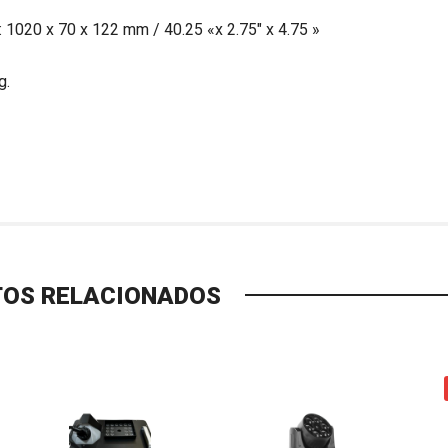
 1020 x 70 x 122 mm / 40.25 «x 2.75″ x 4.75 »
g.
OS RELACIONADOS