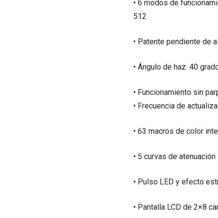
• 6 modos de funcionami
512
• Patente pendiente de a
• Ángulo de haz: 40 grad
• Funcionamiento sin par
• Frecuencia de actualiz
• 63 macros de color int
• 5 curvas de atenuación 
• Pulso LED y efecto es
• Pantalla LCD de 2×8 ca