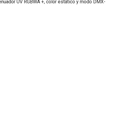
atenuador UV RGBWA +, color estático y modo DMX-