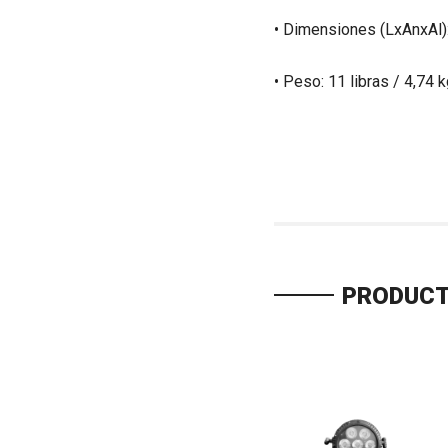
• Dimensiones (LxAnxAl):
• Peso: 11 libras / 4,74 k
PRODUCT