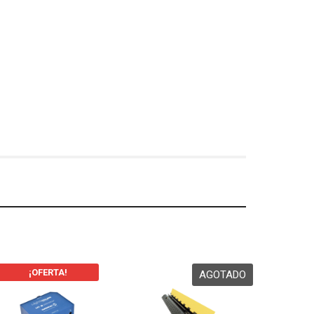
¡OFERTA!