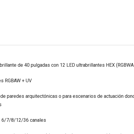
ltrabrillante de 40 pulgadas con 12 LED ultrabrillantes HEX (RGBW
res RGBAW + UV
de paredes arquitectónicas o para escenarios de actuación donde
s
: 6/7/8/12/36 canales