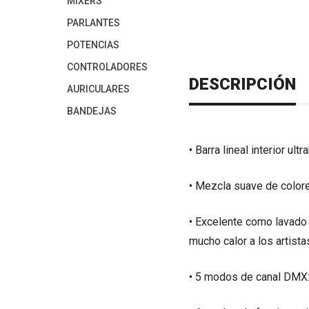
MIXERS
PARLANTES
POTENCIAS
CONTROLADORES
DESCRIPCIÓN
AURICULARES
BANDEJAS
• Barra lineal interior u
• Mezcla suave de colo
• Excelente como lavado 
mucho calor a los artista
• 5 modos de canal DMX