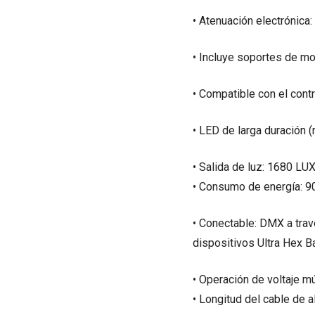
• Atenuación electrónica
• Incluye soportes de mo
• Compatible con el cont
• LED de larga duración
• Salida de luz: 1680 L
• Consumo de energía: 9
• Conectable: DMX a trav
dispositivos Ultra Hex B
• Operación de voltaje m
• Longitud del cable de a