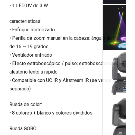
• 1 LED UV de 3 W
caracteristicas:
• Enfoque motorizado
• Perilla de zoom manual en la cabeza: ángulo de haz
de 16 ~ 19 grados
• Ventilador enfriado
• Efecto estroboscópico / pulso; estroboscópico
aleatorio lento a rápido
• Compatible con UC IR y Airstream IR (se vende por
separado)
Rueda de color:
• 8 colores + blanco y colores divididos
Rueda GOBO: