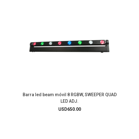
Barra led beam móvil 8 RGBW, SWEEPER QUAD
LED ADJ.
USD
650.00