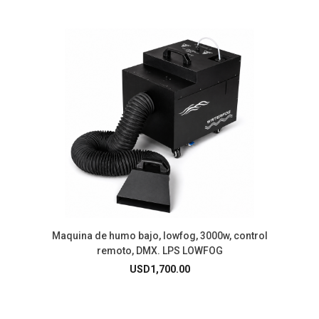
Maquina de humo bajo, lowfog, 3000w, control
remoto, DMX. LPS LOWFOG
USD
1,700.00