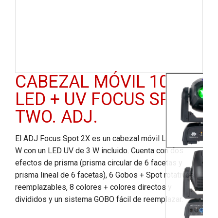
CABEZAL MÓVIL 100W
LED + UV FOCUS SPOT
TWO. ADJ.
El ADJ Focus Spot 2X es un cabezal móvil LED de 100
W con un LED UV de 3 W incluido. Cuenta con dos
efectos de prisma (prisma circular de 6 facetas y
prisma lineal de 6 facetas), 6 Gobos + Spot rotativos
reemplazables, 8 colores + colores directos y
divididos y un sistema GOBO fácil de reemplazar.