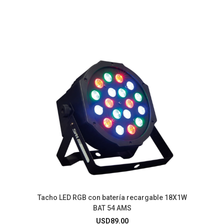
Tacho LED RGB con batería recargable 18X1W
BAT 54 AMS
USD
89.00