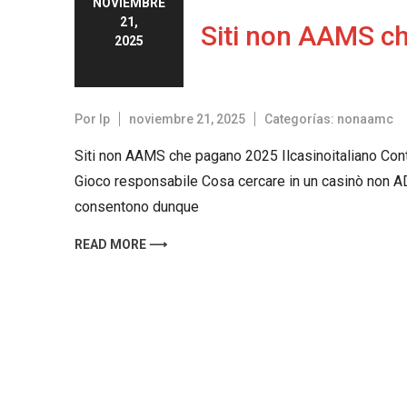
NOVIEMBRE
21,
Siti non AAMS ch
2025
Por
lp
noviembre 21, 2025
Categorías:
nonaamc
Siti non AAMS che pagano 2025 Ilcasinoitaliano Cont
Gioco responsabile Cosa cercare in un casinò non A
consentono dunque
READ MORE ⟶