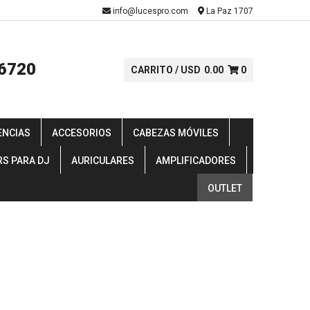
-
info@lucespro.com
La Paz 1707
6720
CARRITO /
USD
0.00
0
ENCIAS
ACCESORIOS
CABEZAS MÓVILES
RS PARA DJ
AURICULARES
AMPLIFICADORES
OUTLET