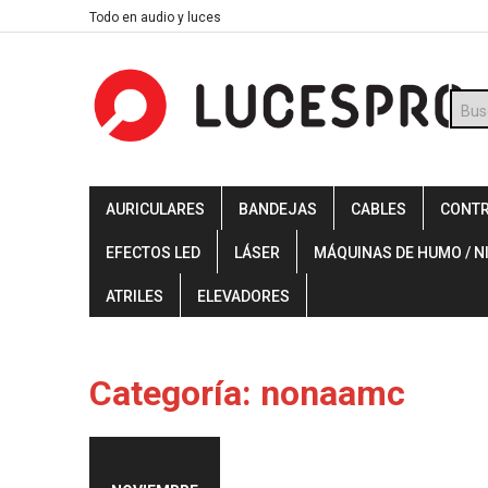
Skip
Todo en audio y luces
to
content
Búsq
de
prod
AURICULARES
BANDEJAS
CABLES
CONT
EFECTOS LED
LÁSER
MÁQUINAS DE HUMO / N
ATRILES
ELEVADORES
Categoría:
nonaamc