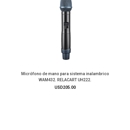
Micrófono de mano para sistema inalambrico
WAM432. RELACART UH222.
USD
205.00