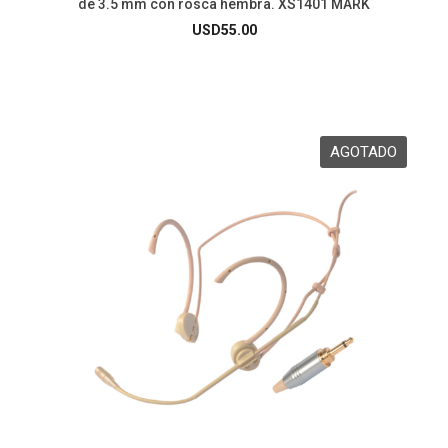
de 3.5 mm con rosca hembra. XS1401 MARK
USD
55.00