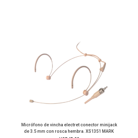
Micrófono de vincha electret conector minijack
de 3.5 mm con rosca hembra. XS1351 MARK