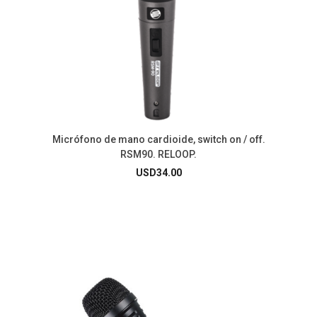
Micrófono de mano cardioide, switch on / off.
RSM90. RELOOP.
USD
34.00