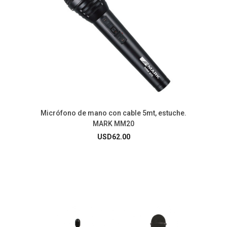
Micrófono de mano con cable 5mt, estuche.
MARK MM20
USD
62.00