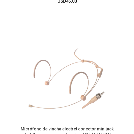
USD
45.00
Micrófono de vincha electret conector minijack