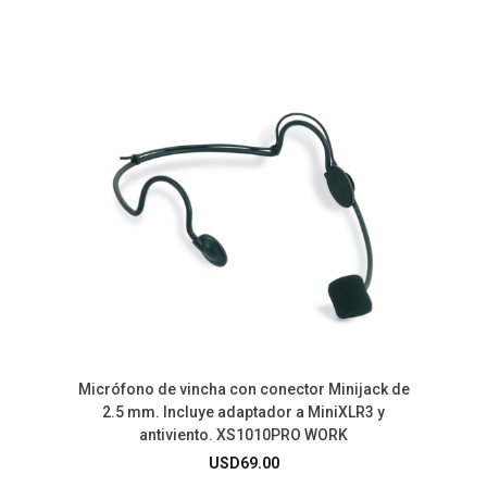
Micrófono de vincha con conector Minijack de
2.5 mm. Incluye adaptador a MiniXLR3 y
antiviento. XS1010PRO WORK
USD
69.00