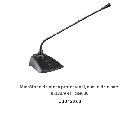
Micrófono de mesa profesional, cuello de cisne.
RELACART TSG600
USD
150.00