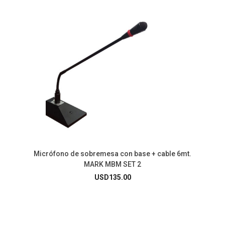
Micrófono de sobremesa con base + cable 6mt.
MARK MBM SET 2
USD
135.00