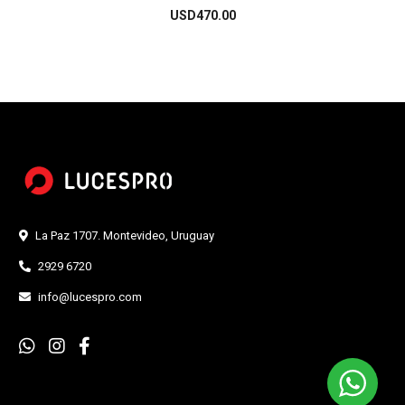
USD
470.00
La Paz 1707. Montevideo, Uruguay
2929 6720
info@lucespro.com