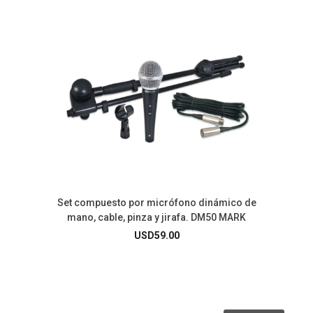
Set compuesto por micrófono dinámico de
mano, cable, pinza y jirafa. DM50 MARK
USD
59.00