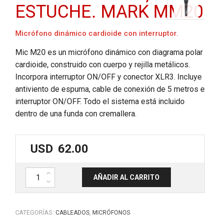
ESTUCHE. MARK MM20
Micrófono dinámico cardioide con interruptor.
Mic M20 es un micrófono dinámico con diagrama polar
cardioide, construido con cuerpo y rejilla metálicos.
Incorpora interruptor ON/OFF y conector XLR3. Incluye
antiviento de espuma, cable de conexión de 5 metros e
interruptor ON/OFF. Todo el sistema está incluido
dentro de una funda con cremallera.
USD
62.00
Micrófono de mano con cable 5mt, estuche. MARK MM20 cantidad
AÑADIR AL CARRITO
CATEGORÍAS:
,
CABLEADOS
MICRÓFONOS