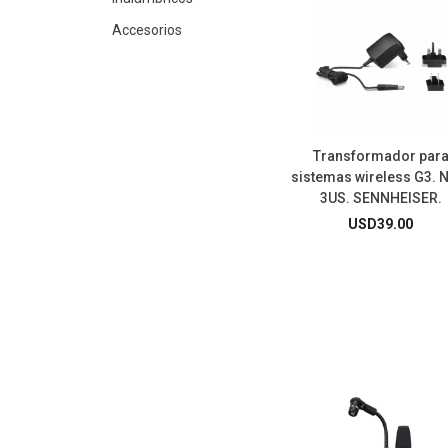
Accesorios
Transformador par
sistemas wireless G3. 
3US. SENNHEISER.
USD
39.00