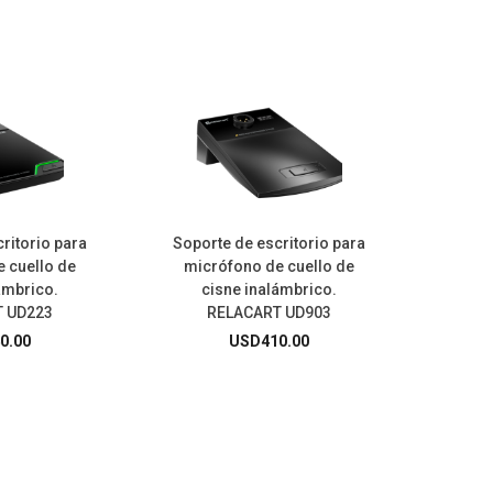
ritorio para
Soporte de escritorio para
 cuello de
micrófono de cuello de
ámbrico.
cisne inalámbrico.
 UD223
RELACART UD903
0.00
USD
410.00