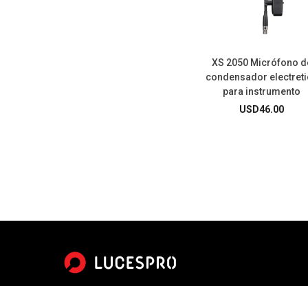
XS 2050 Micrófono d
condensador electret
para instrumento
USD
46.00