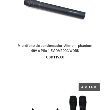
Micrófono de condensador. Aliment. phantom
48V o Pila 1.5V DM390C WORK
USD
115.00