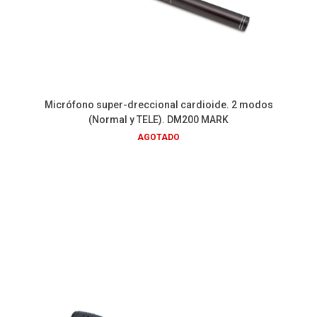
Micrófono super-dreccional cardioide. 2 modos
(Normal y TELE). DM200 MARK
AGOTADO