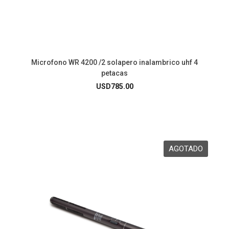
Microfono WR 4200 /2 solapero inalambrico uhf 4
petacas
USD
785.00