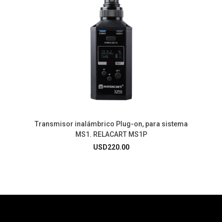
Transmisor inalámbrico Plug-on, para sistema
MS1. RELACART MS1P
USD
220.00