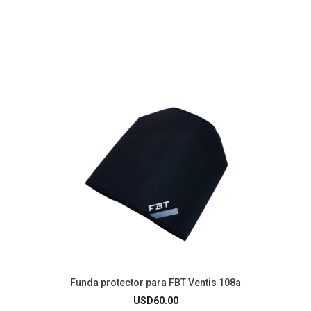
Funda protector para FBT Ventis 108a
USD
60.00