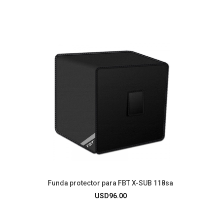
Funda protector para FBT X-SUB 118sa
USD
96.00