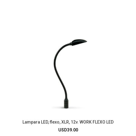
Lampara LED, flexo, XLR, 12v. WORK FLEXO LED
USD
39.00