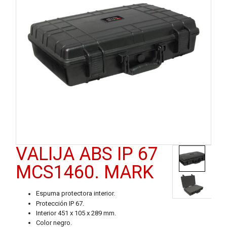
VALIJA ABS IP 67
MCS1460. MARK
Espuma protectora interior.
Protección IP 67.
Interior 451 x 105 x 289 mm.
Color negro.