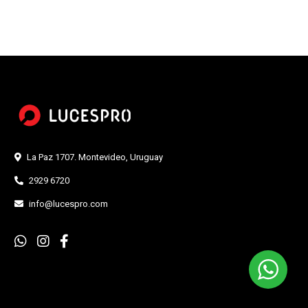
La Paz 1707. Montevideo, Uruguay
2929 6720
info@lucespro.com