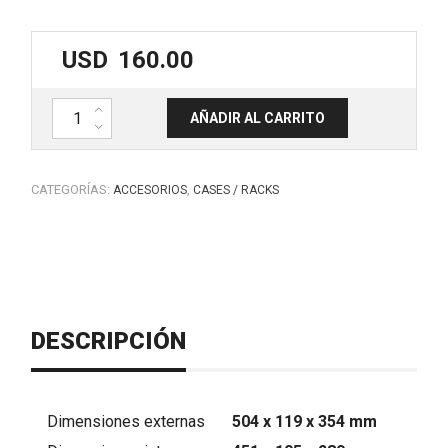
USD
160.00
Valija ABS IP 67 MCS1460. MARK cantidad
AÑADIR AL CARRITO
CATEGORÍAS:
,
ACCESORIOS
CASES / RACKS
DESCRIPCIÓN
Dimensiones externas
504 x 119 x 354 mm