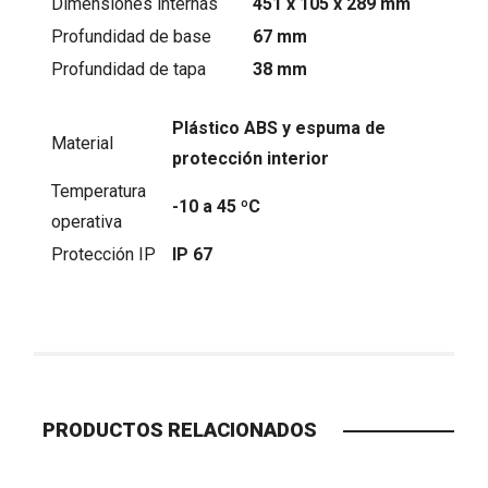
Dimensiones internas
451 x 105 x 289 mm
Profundidad de base
67 mm
Profundidad de tapa
38 mm
Plástico ABS y espuma de
Material
protección interior
Temperatura
-10 a 45 ºC
operativa
Protección IP
IP 67
PRODUCTOS RELACIONADOS