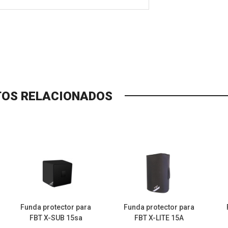
OS RELACIONADOS
Funda protector para
Funda protector para
FBT X-SUB 15sa
FBT X-LITE 15A