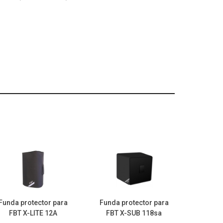
Funda protector para
Funda protector para
FBT X-LITE 12A
FBT X-SUB 118sa