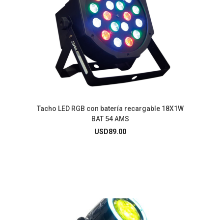
Tacho LED RGB con batería recargable 18X1W
BAT 54 AMS
USD
89.00