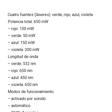
Cuatro fuentes (láseres): verde, rojo, azul, violeta
Potencia total: 650 mW
– rojo: 150 mW
– verde: 50 mW
– azul: 150 mW
– violeta: 300 mW
Longitud de onda:
– verde: 532 nm
– rojo: 650 nm
– azul: 450 nm
– violeta: 650 nm
Modos de funcionamiento:
– activado por sonido
– automático