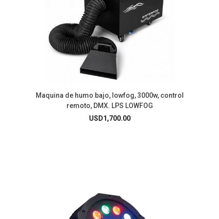
Maquina de humo bajo, lowfog, 3000w, control
remoto, DMX. LPS LOWFOG
USD
1,700.00