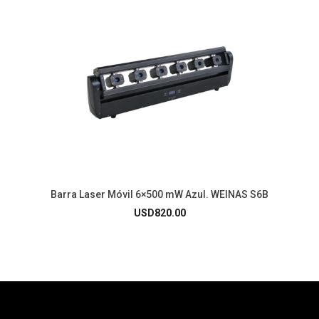
Barra Laser Móvil 6×500 mW Azul. WEINAS S6B
USD
820.00