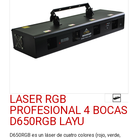
LASER RGB
PROFESIONAL 4 BOCAS
D650RGB LAYU
D650RGB es un láser de cuatro colores (rojo, verde,