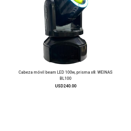
Cabeza móvil beam LED 100w, prisma x8. WEINAS
BL100
USD
240.00