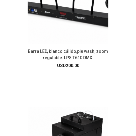
Barra LED, blanco cálido,pin wash, zoom
regulable. LPS T610 DMX.
USD
200.00