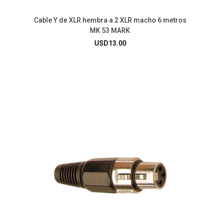
Cable Y de XLR hembra a 2 XLR macho 6 metros
MK 53 MARK
USD
13.00