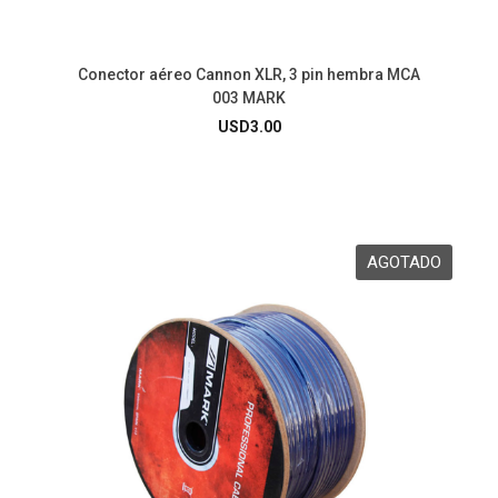
Conector aéreo Cannon XLR, 3 pin hembra MCA
003 MARK
USD
3.00