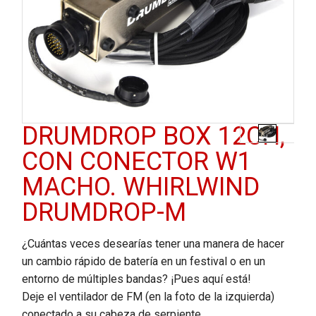
DRUMDROP BOX 12CH,
CON CONECTOR W1
MACHO. WHIRLWIND
DRUMDROP-M
¿Cuántas veces desearías tener una manera de hacer
un cambio rápido de batería en un festival o en un
entorno de múltiples bandas? ¡Pues aquí está!
Deje el ventilador de FM (en la foto de la izquierda)
conectado a su cabeza de serpiente.