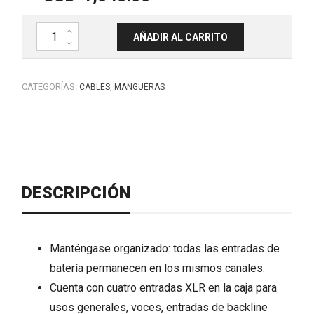
DRUMDROP Box 12ch, con conector W1 macho. WHIRLWIND DRUMD
AÑADIR AL CARRITO
CATEGORÍAS:
,
CABLES
MANGUERAS
DESCRIPCIÓN
Manténgase organizado: todas las entradas de
batería permanecen en los mismos canales.
Cuenta con cuatro entradas XLR en la caja para
usos generales, voces, entradas de backline