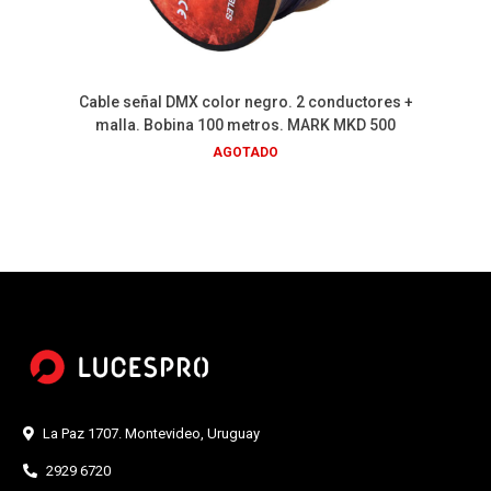
Cable señal DMX color negro. 2 conductores +
malla. Bobina 100 metros. MARK MKD 500
AGOTADO
La Paz 1707. Montevideo, Uruguay
2929 6720