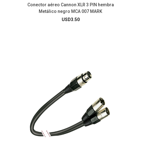
Conector aéreo Cannon XLR 3 PIN hembra
Metálico negro MCA 007 MARK
USD
3.50