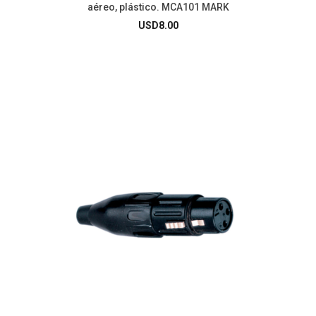
aéreo, plástico. MCA101 MARK
USD
8.00