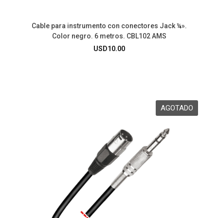
Cable para instrumento con conectores Jack ¼».
Color negro. 6 metros. CBL102 AMS
USD
10.00