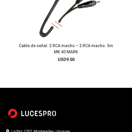
Cable de señal. 2 RCA macho – 2 RCA macho. 3m
MK 40 MARK
USD
9.00
La Paz 1707. Montevideo, Uruguay