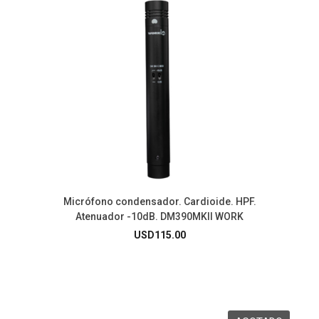
Micrófono condensador. Cardioide. HPF.
Atenuador -10dB. DM390MKII WORK
USD
115.00