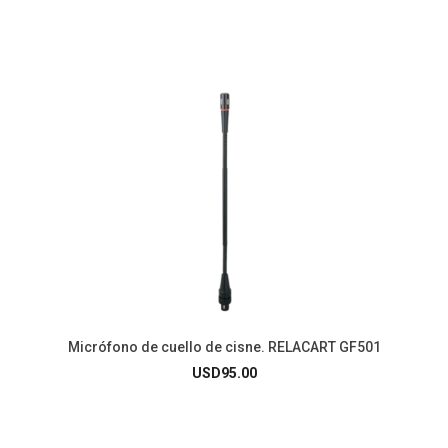
Micrófono de cuello de cisne. RELACART GF501
USD
95.00