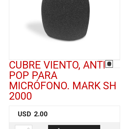
CUBRE VIENTO, ANTI
POP PARA
MICRÓFONO. MARK SH
2000
USD
2.00
Cubre viento, anti pop para micrófono. MARK SH 2000 cantidad