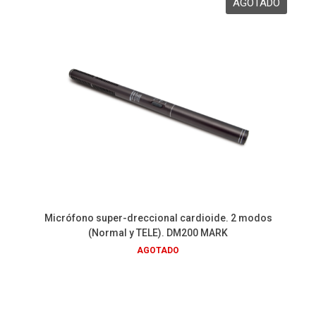
Micrófono super-dreccional cardioide. 2 modos
(Normal y TELE). DM200 MARK
AGOTADO