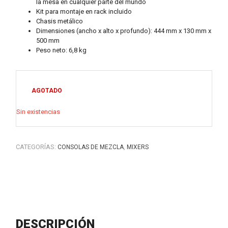
la mesa en cualquier parte del mundo
Kit para montaje en rack incluido
Chasis metálico
Dimensiones (ancho x alto x profundo): 444 mm x 130 mm x
500 mm
Peso neto: 6,8 kg
AGOTADO
Sin existencias
CATEGORÍAS:
,
CONSOLAS DE MEZCLA
MIXERS
DESCRIPCIÓN