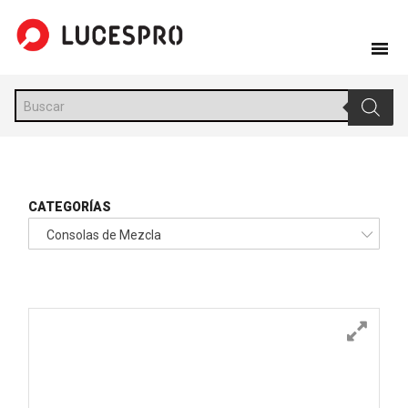
Skip
to
content
Búsqueda
de
productos
CATEGORÍAS
Consolas de Mezcla