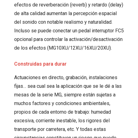
efectos de reverberación (reverb) y retardo (delay)
de alta calidad aumentan la percepción espacial
del sonido con notable realismo y naturalidad.
Incluso se puede conectar un pedal interruptor FC5
opcional para controlar la activación/desactivación
de los efectos (MG10XU/12XU/16XU/20XU).
Construidas para durar
Actuaciones en directo, grabación, instalaciones
fijas… sea cual sea la aplicación que se le dé a las
mesas de la serie MG, siempre están sujetas a
muchos factores y condiciones ambientales,
propios de cada entorno de trabajo: humedad
excesiva, corriente inestable, los rigores del
transporte por carretera, etc. Y todas estas
circunstancias constituyen un riesgo que puede