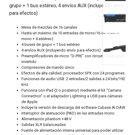
grupo + 1 bus estéreo; 4 envíos AUX (incluyendo envío
para efectos).
Mesa de mezclas de 16 canales
Hasta un máximo de 10 entradas de micro/16 de línea (8
mono + 4 estéreo)
4 buses de grupo + 1 bus estéreo
4 envíos AUX (incluyendo envío para efectos)
Preamplificadores de micro “D-PRE” con circuito Darlington
invertido
Compresores de mando único
Efectos de alta calidad: procesador SPX con 24 programas
Funciones de audio USB: 2 entradas/2 salidas a 24 bits/192
kHz
Funciona con iPad (2 o posterior) mediante el kit “Camera
Connection” o el adaptador Lightning a USB para cámaras
de Apple.
Incluye la versión de descarga del software Cubase AI DAW
Interruptor de atenuación (PAD) en las entradas mono
Alimentación phantom +48 V
Salidas XLR balanceadas
Fuente de alimentación interna universal para poder utilizar