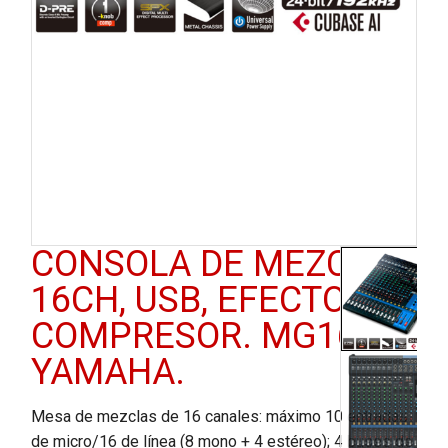
CONSOLA DE MEZCLA
16CH, USB, EFECTOS,
COMPRESOR. MG16XU.
YAMAHA.
Mesa de mezclas de 16 canales: máximo 10 entradas
de micro/16 de línea (8 mono + 4 estéreo); 4 buses de