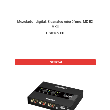
Mezclador digital. 8 canales micrófono. MD 82
MKII
USD
369.00
¡OFERTA!