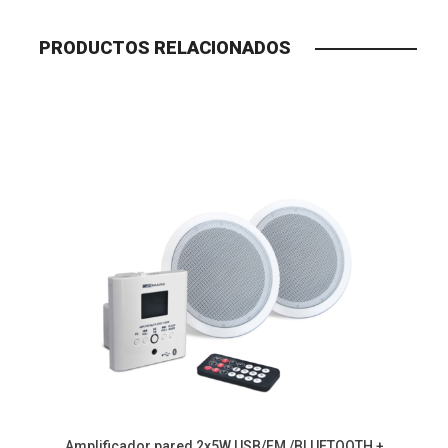
PRODUCTOS RELACIONADOS
Amplificador pared 2x5W USB/FM /BLUETOOTH +