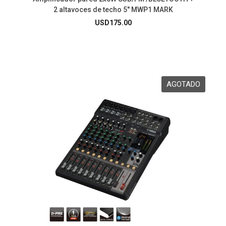
2 altavoces de techo 5″ MWP1 MARK
USD
175.00