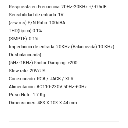
Respuesta en Frecuencia: 20Hz-20KHz +/-0.5dB.
Sensibilidad de entrada: 1V.
(a-w ms) S/N Ratio: 100dBA.
THD(típica) 0.1%.
(SMPTE): 0.1%.
Impedancia de entrada: 20KHz (Balanceada) 10 KHz(
Desbalanceada).
(5Hz-1KHz) Factor Damping: >200.
Slew rate: 20V/US.
Conexionado: RCA / JACK / XLR.
Alimentación: AC110-230V 50Hz-60Hz.
Peso Neto: 1.7 Kg.
Dimensiones: 483 X 103 X 44 mm.