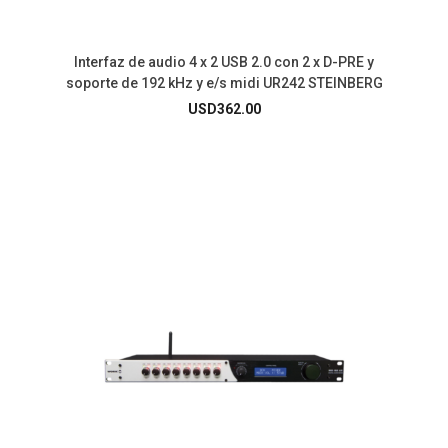
Interfaz de audio 4 x 2 USB 2.0 con 2 x D-PRE y
soporte de 192 kHz y e/s midi UR242 STEINBERG
USD
362.00