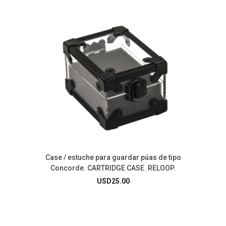
Case / estuche para guardar púas de tipo
Concorde. CARTRIDGE CASE. RELOOP.
USD
25.00