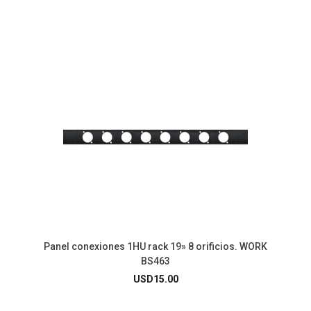
Panel conexiones 1HU rack 19» 8 orificios. WORK
BS463
USD
15.00