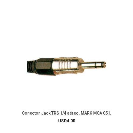
Conector Jack TRS 1/4 aéreo. MARK MCA 051.
USD
4.00