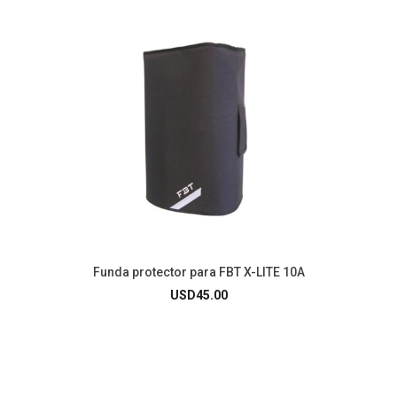
Funda protector para FBT X-LITE 10A
USD
45.00