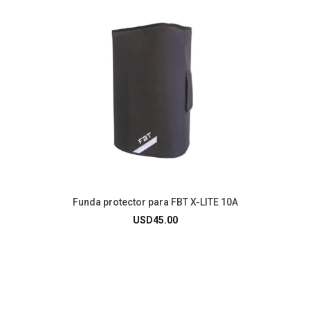
Funda protector para FBT X-LITE 10A
USD
45.00