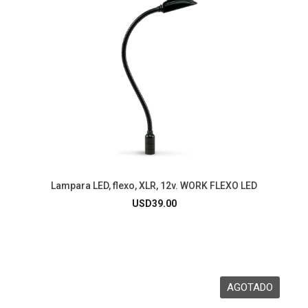
Lampara LED, flexo, XLR, 12v. WORK FLEXO LED
USD
39.00