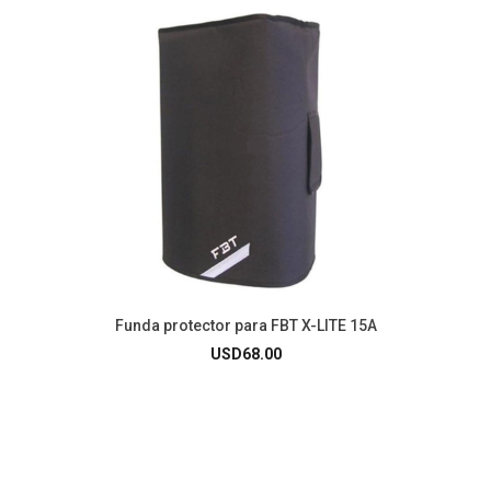
Funda protector para FBT X-LITE 15A
USD
68.00