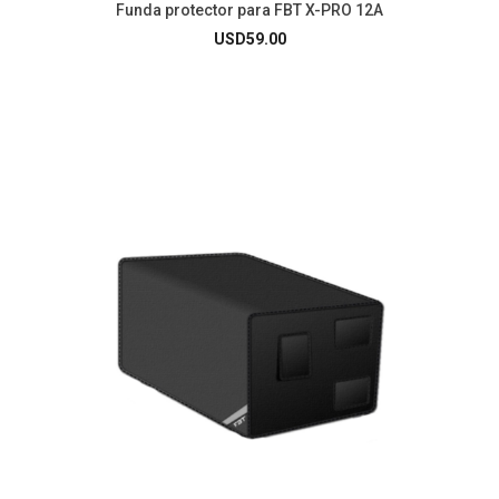
Funda protector para FBT X-PRO 12A
USD
59.00