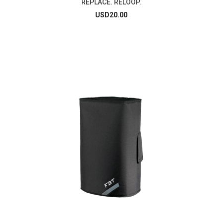
REPLACE. RELOOP.
USD
20.00