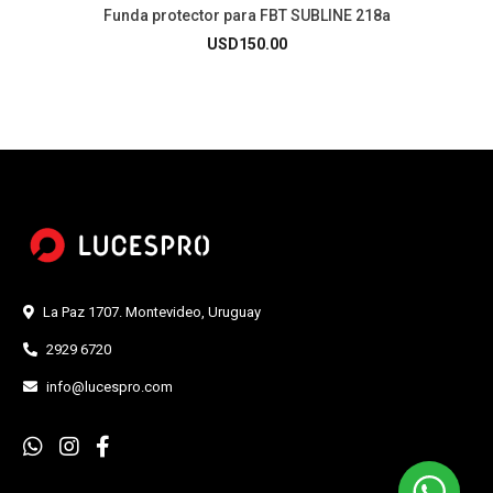
Funda protector para FBT SUBLINE 218a
USD
150.00
La Paz 1707. Montevideo, Uruguay
2929 6720
info@lucespro.com