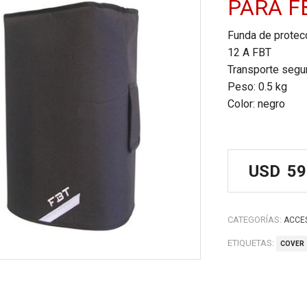
PARA FB
Funda de protecc
12 A FBT
Transporte segu
Peso: 0.5 kg
Color: negro
USD
59
CATEGORÍAS:
ACCE
ETIQUETAS:
COVER