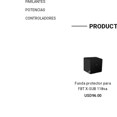
PARLANTES
POTENCIAS
CONTROLADORES
PRODUCT
Funda protector para
FBT X-SUB 118sa
USD
96.00