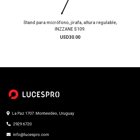
Stand para micrófono, jirafa, altura regulable,
INZZANE S109.
USD
30.00
La Paz 1707. Montevideo, Uruguay
2929 6720
info@lucespro.com