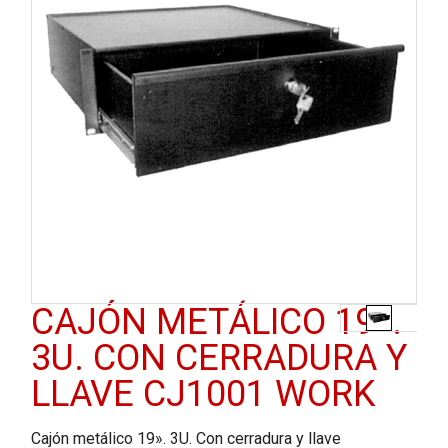
CAJÓN METÁLICO 19».
3U. CON CERRADURA Y
LLAVE CJ1001 WORK
Cajón metálico 19». 3U. Con cerradura y llave