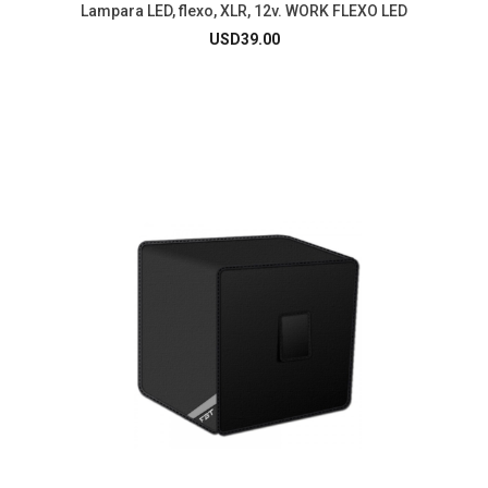
Lampara LED, flexo, XLR, 12v. WORK FLEXO LED
USD
39.00