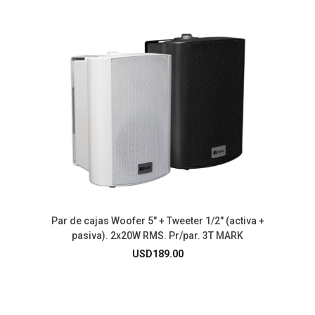
Par de cajas Woofer 5″ + Tweeter 1/2″ (activa +
pasiva). 2x20W RMS. Pr/par. 3T MARK
USD
189.00