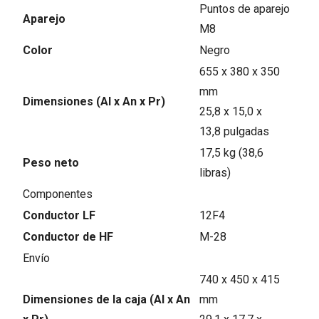
Puntos de aparejo
Aparejo
M8
Color
Negro
655 x 380 x 350
mm
Dimensiones (Al x An x Pr)
25,8 x 15,0 x
13,8 pulgadas
17,5 kg (38,6
Peso neto
libras)
Componentes
Conductor LF
12F4
Conductor de HF
M-28
Envío
740 x 450 x 415
Dimensiones de la caja (Al x An
mm