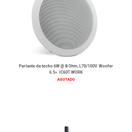
Parlante de techo 6W @ 8 Ohm, L70/100V. Woofer
6.5». IC60T WORK
AGOTADO