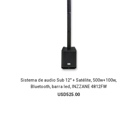
Sistema de audio Sub 12″ + Satélite, 500w+100w,
Bluetooth, barra led, INZZANE 4812FW
USD
525.00