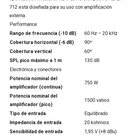
712 está diseñada para su uso con amplificación
externa.
Performance
Rango de frecuencia (-10 dB)
60 Hz – 20 kHz
Cobertura horizontal (-6 dB)
90º
Cobertura vertical
60º
SPL pico máximo a 1 m
130 dB
Electrónica y conectores
Potencia nominal del
750 W.
amplificador (continua)
Potencia nominal del
1500 vatios
amplificador (pico)
Tipo de entrada
Equilibrado
Impedancia de entrada
20 kohmios
Sensibilidad de entrada
1,95 V (+8 dBu)