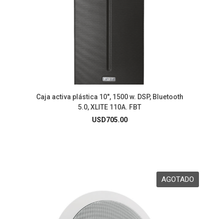
Caja activa plástica 10″, 1500 w. DSP, Bluetooth
5.0, XLITE 110A. FBT
USD
705.00