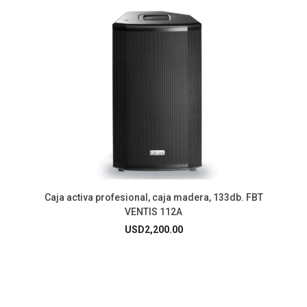
Caja activa profesional, caja madera, 133db. FBT
VENTIS 112A
USD
2,200.00