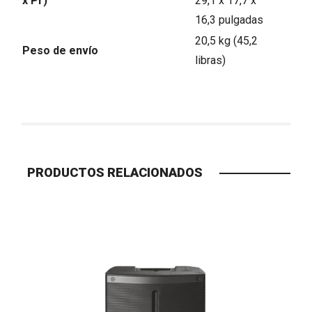
x Pr)
29,1 x 17,7 x
16,3 pulgadas
20,5 kg (45,2
Peso de envío
libras)
PRODUCTOS RELACIONADOS