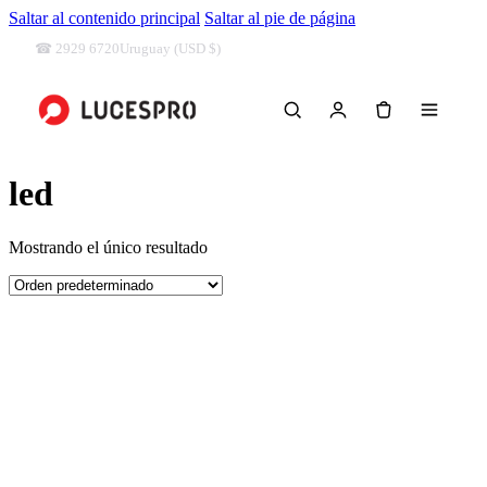
Saltar al contenido principal
Saltar al pie de página
Uruguay (USD $)
☎ 2929 6720
0
led
Mostrando el único resultado