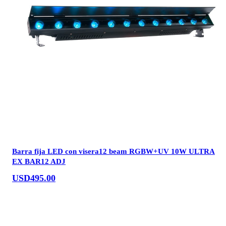
Barra fija LED con visera12 beam RGBW+UV 10W ULTRA
EX BAR12 ADJ
USD
495.00
Añadir al carrito