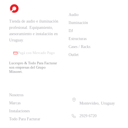
TIENDA
Audio
Tienda de audio e iluminación
Iluminación
profesional. Equipamiento,
DJ
asesoramiento e instalación en
Estructuras
Uruguay.
Cases / Racks
Pagá con Mercado Pago
Outlet
Lucespro & Todo Para Facturar
son empresas del Grupo
Minoret.
EMPRESA
CONTACTO
Nosotros
La Paz 1707
Marcas
Montevideo, Uruguay
Instalaciones
2929 6720
Todo Para Facturar