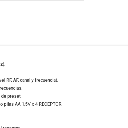
z).
el RF, AF, canal y frecuencia).
recuencias.
 de preset.
 o pilas AA 1,5V x 4 RECEPTOR.