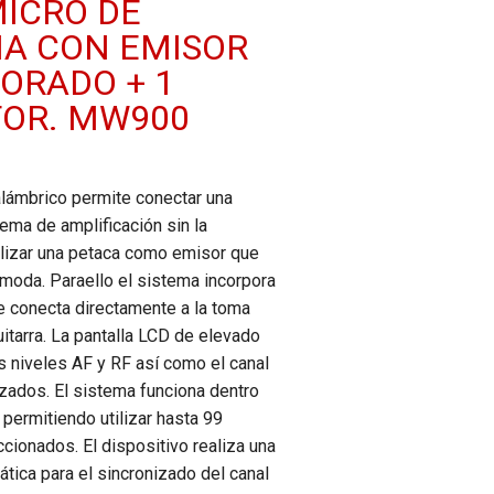
MICRO DE
A CON EMISOR
ORADO + 1
OR. MW900
alámbrico permite conectar una
tema de amplificación sin la
ilizar una petaca como emisor que
moda. Paraello el sistema incorpora
e conecta directamente a la toma
uitarra. La pantalla LCD de elevado
os niveles AF y RF así como el canal
lizados. El sistema funciona dentro
 permitiendo utilizar hasta 99
cionados. El dispositivo realiza una
ica para el sincronizado del canal