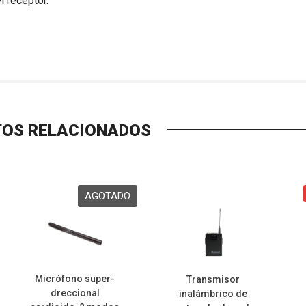
 receptor.
OS RELACIONADOS
Micrófono super-
Transmisor
dreccional
inalámbrico de