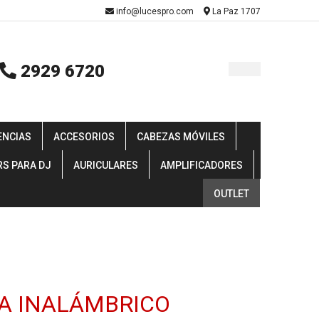
-
info@lucespro.com
La Paz 1707
2929 6720
ENCIAS
ACCESORIOS
CABEZAS MÓVILES
RS PARA DJ
AURICULARES
AMPLIFICADORES
OUTLET
A INALÁMBRICO