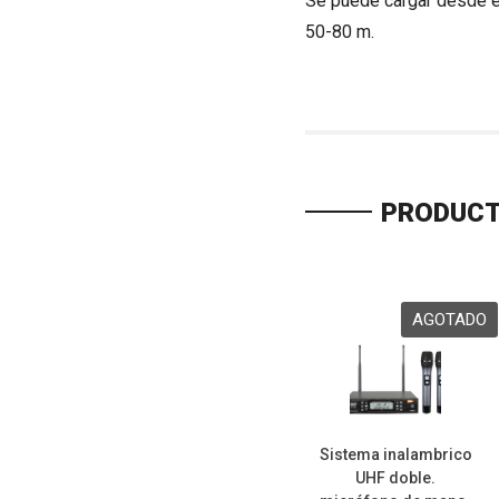
Se puede cargar desde el
50-80 m.
PRODUCT
Sistema inalambrico
UHF doble.