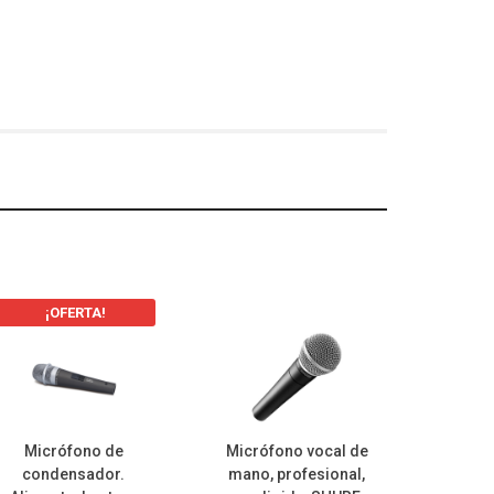
¡OFERTA!
Micrófono de
Micrófono vocal de
condensador.
mano, profesional,