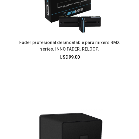
Fader profesional desmontable para mixers RMX
series. INNO FADER. RELOOP.
USD
99.00