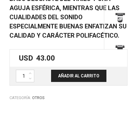
AGUJA ESFÉRICA, MIENTRAS QUE LAS
CUALIDADES DEL SONIDO
ESPECIALMENTE BUENAS ENFATIZAN SU
CALIDAD Y CARÁCTER POLIFACÉTICO.
USD
43.00
Sistema de púa Ortofon. STYLUS OM-GT. RELOOP cantidad
AÑADIR AL CARRITO
CATEGORÍA:
OTROS