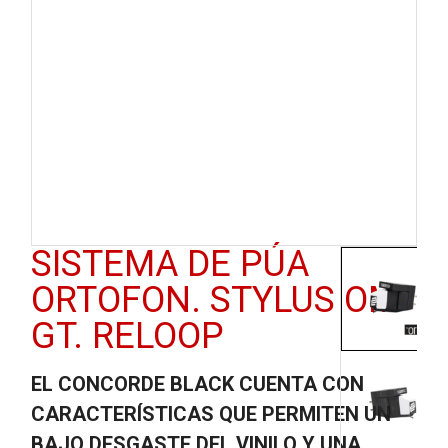
SISTEMA DE PÚA
ORTOFON. STYLUS OM-
GT. RELOOP
EL CONCORDE BLACK CUENTA CON
CARACTERÍSTICAS QUE PERMITEN UN
BAJO DESGASTE DEL VINILO Y UNA