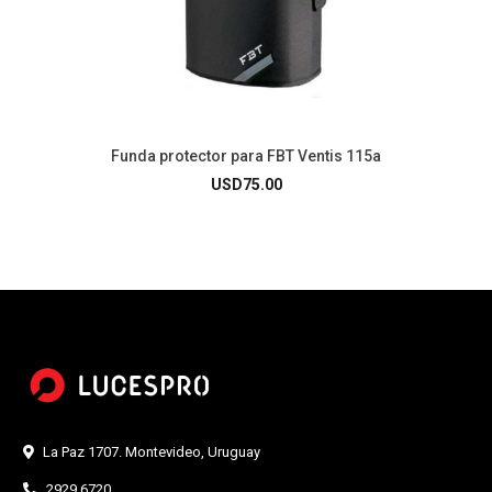
Funda protector para FBT Ventis 115a
USD
75.00
La Paz 1707. Montevideo, Uruguay
2929 6720