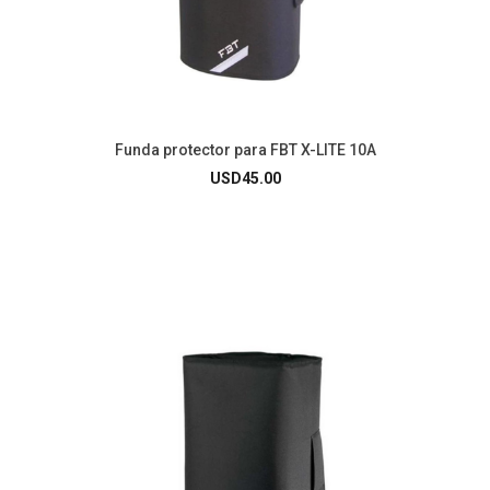
Funda protector para FBT X-LITE 10A
USD
45.00