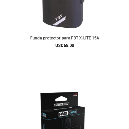
Funda protector para FBT X-LITE 15A
USD
68.00