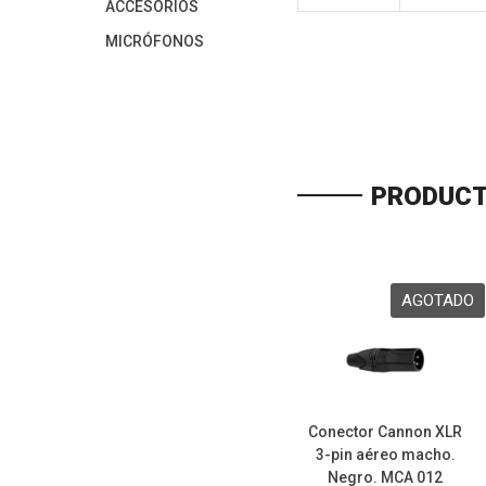
ACCESORIOS
MICRÓFONOS
PRODUCT
Conector Cannon XLR
3-pin aéreo macho.
Negro. MCA 012