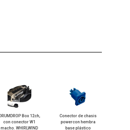
DRUMDROP Box 12ch,
Conector de chasis
con conector W1
powercon hembra
macho. WHIRLWIND
base plástico