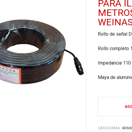
PARA I
METROS
WEINA
Rollo de señal D
Rollo completo
Impedancia 110
Maya de alumini
AG
CATEGORÍAS:
ARMA