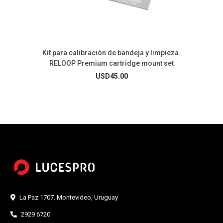
Kit para calibración de bandeja y limpieza.
RELOOP Premium cartridge mount set
USD
45.00
La Paz 1707. Montevideo, Uruguay
2929 6720