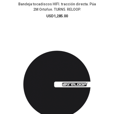
Bandeja tocadiscos HIFI. tracción directa. Púa
2M Ortofon. TURN5. RELOOP.
USD
1,285.00