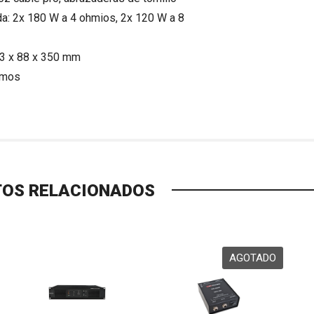
da: 2x 180 W a 4 ohmios, 2x 120 W a 8
3 x 88 x 350 mm
amos
OS RELACIONADOS