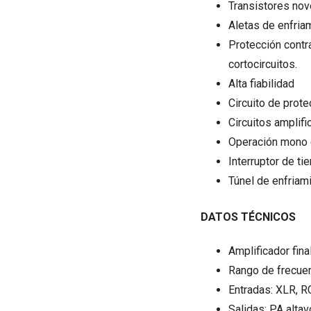
Transistores no
Aletas de enfria
Protección contr
cortocircuitos.
Alta fiabilidad
Circuito de prote
Circuitos amplif
Operación mono 
Interruptor de ti
Túnel de enfriam
DATOS TÉCNICOS
Amplificador fina
Rango de frecuen
Entradas: XLR, 
Salidas: PA altav