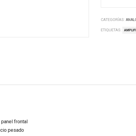
CATEGORÍAS:
ANAL
ETIQUETAS:
AMPLIF
panel frontal
icio pesado