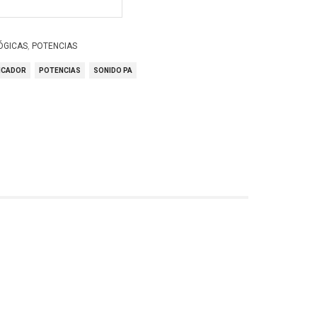
,
ÓGICAS
POTENCIAS
ICADOR
POTENCIAS
SONIDO PA