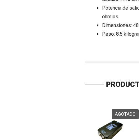
Potencia de sali
ohmios
Dimensiones: 48
Peso: 8.5 kilogr
PRODUCT