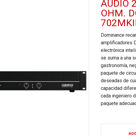
AUDIO 
OHM. 
702MKI
Dominance recar
amplificadores 
electrónica intel
se suma a una so
gastronomía, ne
paquete de circu
deseadas de cual
capacidad difere
cada ingeniero d
paquete adecua
AG