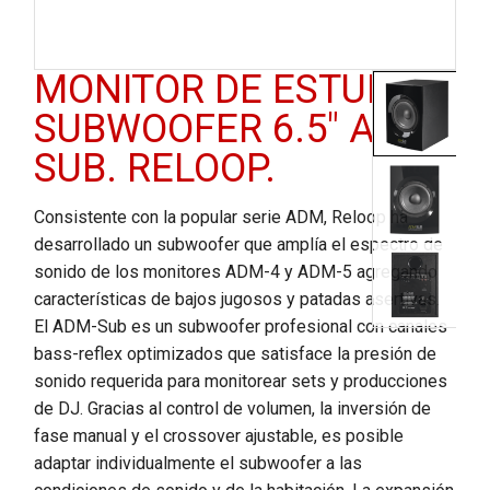
MONITOR DE ESTUDIO
SUBWOOFER 6.5″ ADM
SUB. RELOOP.
Consistente con la popular serie ADM, Reloop ha
desarrollado un subwoofer que amplía el espectro de
sonido de los monitores ADM-4 y ADM-5 agregando
características de bajos jugosos y patadas asertivas.
El ADM-Sub es un subwoofer profesional con canales
bass-reflex optimizados que satisface la presión de
sonido requerida para monitorear sets y producciones
de DJ. Gracias al control de volumen, la inversión de
fase manual y el crossover ajustable, es posible
adaptar individualmente el subwoofer a las