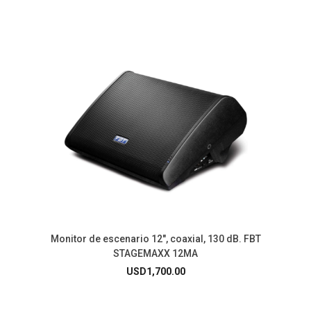
Monitor de escenario 12″, coaxial, 130 dB. FBT
STAGEMAXX 12MA
USD
1,700.00