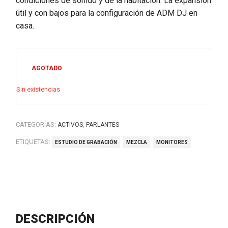
condiciones de sonido y de la habitación. La expansión
útil y con bajos para la configuración de ADM DJ en
casa.
AGOTADO
Sin existencias
CATEGORÍAS:
,
ACTIVOS
PARLANTES
ETIQUETAS:
ESTUDIO DE GRABACIÓN
MEZCLA
MONITORES
DESCRIPCIÓN