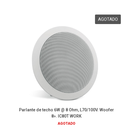
Parlante de techo 6W @ 8 Ohm, L70/100V. Woofer
8». IC80T WORK
AGOTADO