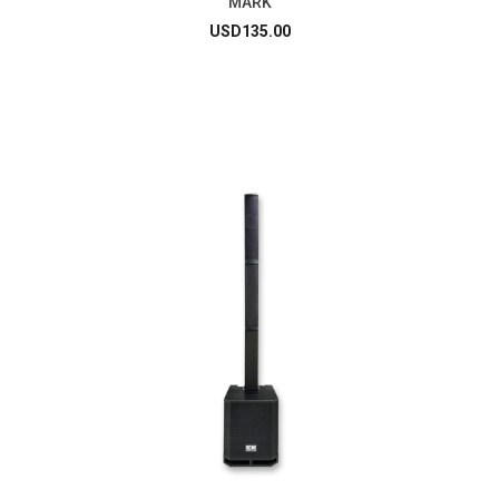
MARK
USD
135.00