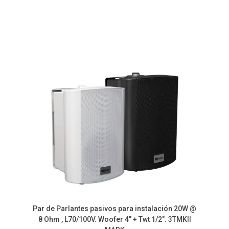
Par de Parlantes pasivos para instalación 20W @
8 Ohm , L70/100V. Woofer 4″ + Twt 1/2″. 3TMKII