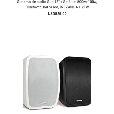
Sistema de audio Sub 12″ + Satélite, 500w+100w,
Bluetooth, barra led, INZZANE 4812FW
USD
525.00