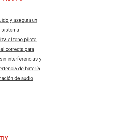
ruido y asegura un
l sistema
iza el tono piloto
ñal correcta para
sin interferencias y
ertencia de batería
rmación de audio
TIY