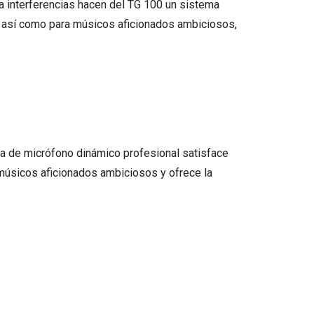
ra interferencias hacen del TG 100 un sistema
s, así como para músicos aficionados ambiciosos,
la de micrófono dinámico profesional satisface
músicos aficionados ambiciosos y ofrece la