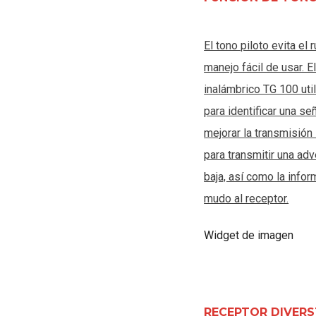
El tono piloto evita el 
manejo fácil de usar. E
inalámbrico TG 100 util
para identificar una se
mejorar la transmisión 
para transmitir una adv
baja, así como la info
mudo al receptor.
Widget de imagen
RECEPTOR DIVERS