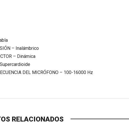
abla
ISIÓN –
Inalámbrico
UCTOR –
Dinámica
Supercardioide
RECUENCIA DEL MICRÓFONO –
100-16000 Hz
OS RELACIONADOS