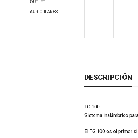
OUTLET
AURICULARES
DESCRIPCIÓN
TG 100
Sistema inalámbrico para
El TG 100 es el primer s