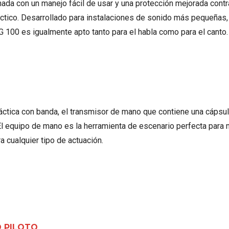
nada con un manejo fácil de usar y una protección mejorada cont
ráctico. Desarrollado para instalaciones de sonido más pequeña
G 100 es igualmente apto tanto para el habla como para el canto.
áctica con banda, el transmisor de mano que contiene una cápsu
l equipo de mano es la herramienta de escenario perfecta para 
ra cualquier tipo de actuación.
O PILOTO