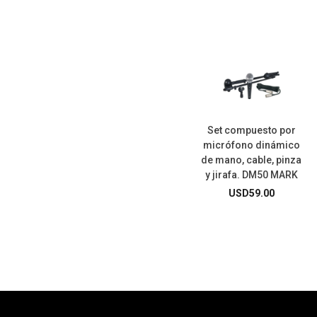
Set compuesto por
micrófono dinámico
de mano, cable, pinza
y jirafa. DM50 MARK
USD
59.00