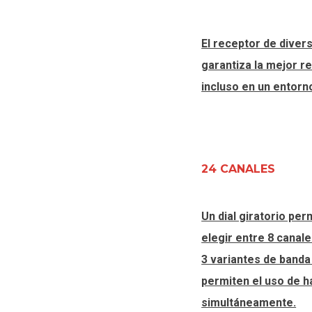
El receptor de diver
garantiza la mejor r
incluso en un entorn
24 CANALES
Un dial giratorio per
elegir entre 8 canale
3 variantes de banda
permiten el uso de h
simultáneamente.