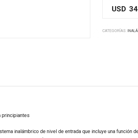
USD
34
CATEGORÍAS:
INAL
 principiantes
istema inalámbrico de nivel de entrada que incluye una función d