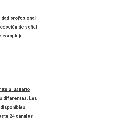
sidad profesional
ecepción de señal
o complejo.
mite al usuario
s diferentes. Las
 disponibles
asta 24 canales