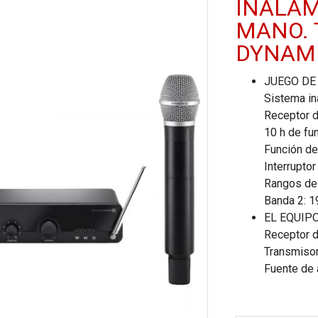
INALAM
MANO. 
DYNAMI
JUEGO DE
Sistema in
Receptor d
10 h de fu
Función de
Interrupto
Rangos de 
Banda 2: 
EL EQUIP
Receptor d
Transmiso
Fuente de 