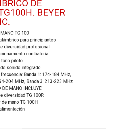
BRICO DE
TG100H. BEYER
C.
 MANO TG 100
alámbrico para principiantes
e diversidad profesional
ncionamiento con batería
 tono piloto
r de sonido integrado
frecuencia: Banda 1: 174-184 MHz,
194-204 MHz, Banda 3: 213-223 MHz
O DE MANO INCLUYE:
e diversidad TG 100R
r de mano TG 100H
alimentación