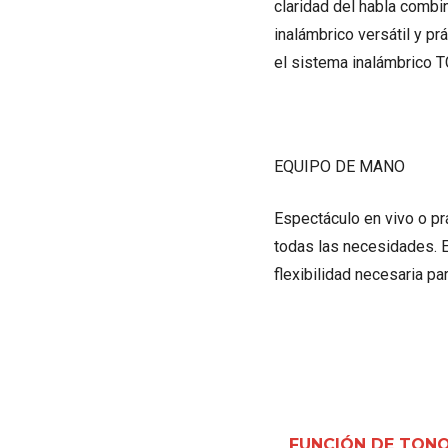
claridad del habla combi
inalámbrico versátil y p
el sistema inalámbrico T
EQUIPO DE MANO
Espectáculo en vivo o pr
todas las necesidades. E
flexibilidad necesaria pa
FUNCIÓN DE TON