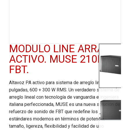
MODULO LINE ARRAY
ACTIVO. MUSE 210LA.
FBT.
Altavoz PA activo para sistema de arreglo lineal, 2 x 10
pulgadas, 600 + 300 W RMS. Un verdadero sistema de
arreglo lineal con tecnología de vanguardia e ingeniera
italiana perfeccionada, MUSE es una nueva solución de
refuerzo de sonido de FBT que redefine los
estándares modernos en términos de potencia,
tamaño, ligereza, flexibilidad y facilidad de uso