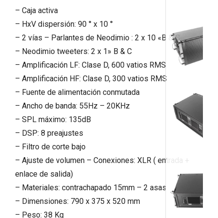
– Caja activa
– HxV dispersión: 90 ° x 10 °
– 2 vías – Parlantes de Neodimio : 2 x 10 «B & C
– Neodimio tweeters: 2 x 1» B & C
– Amplificación LF: Clase D, 600 vatios RMS
– Amplificación HF: Clase D, 300 vatios RMS
– Fuente de alimentación conmutada
– Ancho de banda: 55Hz – 20KHz
– SPL máximo: 135dB
– DSP: 8 preajustes
– Filtro de corte bajo
– Ajuste de volumen – Conexiones: XLR ( entrada +
enlace de salida)
– Materiales: contrachapado 15mm – 2 asas
– Dimensiones: 790 x 375 x 520 mm
– Peso: 38 Kg