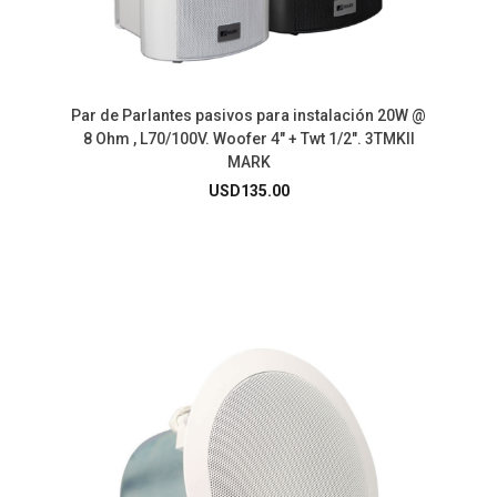
Par de Parlantes pasivos para instalación 20W @
8 Ohm , L70/100V. Woofer 4″ + Twt 1/2″. 3TMKII
MARK
USD
135.00