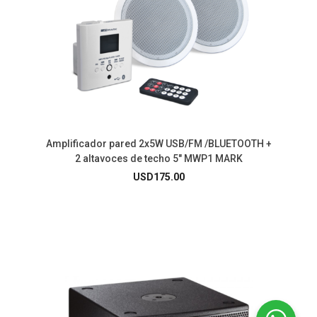
Amplificador pared 2x5W USB/FM /BLUETOOTH +
2 altavoces de techo 5″ MWP1 MARK
USD
175.00