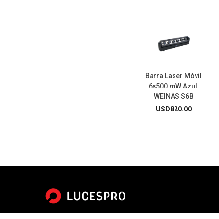
Barra Laser Móvil
6×500 mW Azul.
WEINAS S6B
USD
820.00