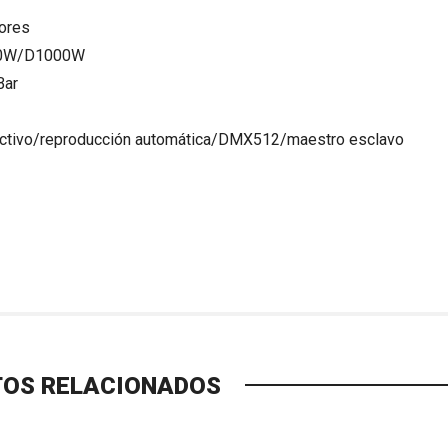
lores
900W/D1000W
Bar
activo/reproducción automática/DMX512/maestro esclavo
OS RELACIONADOS