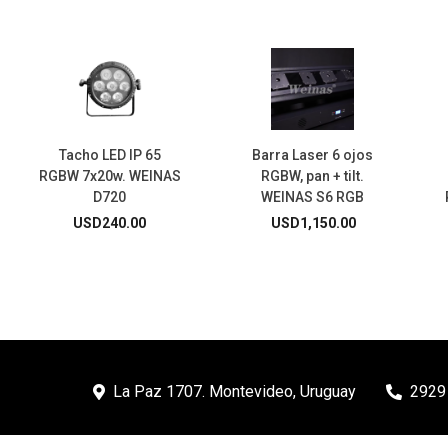
Tacho LED IP 65
Barra Laser 6 ojos
RGBW 7x20w. WEINAS
RGBW, pan + tilt.
D720
WEINAS S6 RGB
USD
240.00
USD
1,150.00
La Paz 1707. Montevideo, Uruguay
2929