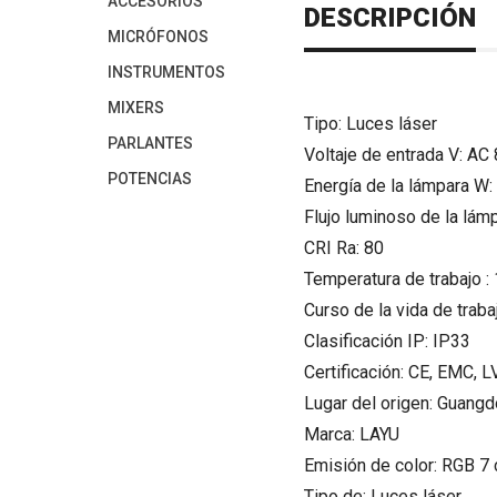
ACCESORIOS
DESCRIPCIÓN
MICRÓFONOS
INSTRUMENTOS
MIXERS
Tipo: Luces láser
PARLANTES
Voltaje de entrada V: A
POTENCIAS
Energía de la lámpara W:
Flujo luminoso de la lám
CRI Ra: 80
Temperatura de trabajo :
Curso de la vida de trab
Clasificación IP: IP33
Certificación: CE, EMC, 
Lugar del origen: Guangd
Marca: LAYU
Emisión de color: RGB 7 
Tipo de: Luces láser