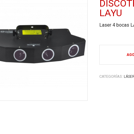
DISCOT
LAYU
Laser 4 bocas 
AG
CATEGORÍAS:
LÁSE