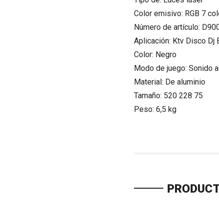
Color emisivo: RGB 7 co
Número de artículo: D
Aplicación: Ktv Disco Dj 
Color: Negro
Modo de juego: Sonido 
Material: De aluminio
Tamaño: 520 228 75
Peso: 6,5 kg
PRODUCT