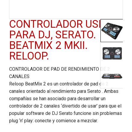
CONTROLADOR USB
PARA DJ, SERATO.
BEATMIX 2 MKII.
RELOOP.
CONTROLADOR DE PAD DE RENDIMIENTO DE 2
CANALES
Reloop BeatMix 2 es un controlador de pad de 2
canales orientado al rendimiento para Serato . Ambas
compañías se han asociado para desarrollar un
controlador de 2 canales ‘divertido de usar’ para que el
popular software de DJ Serato funcione sin problemas
plug ‘n’ play: conecte y comience a mezclar.