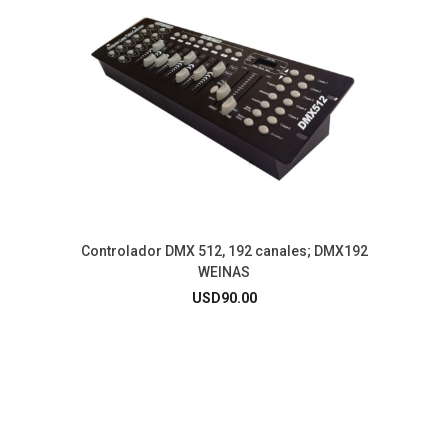
Controlador DMX 512, 192 canales; DMX192
WEINAS
USD
90.00