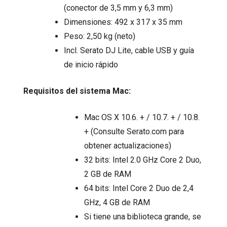
(conector de 3,5 mm y 6,3 mm)
Dimensiones: 492 x 317 x 35 mm
Peso: 2,50 kg (neto)
Incl. Serato DJ Lite, cable USB y guía
de inicio rápido
Requisitos del sistema Mac:
Mac OS X 10.6. + / 10.7. + / 10.8.
+ (Consulte Serato.com para
obtener actualizaciones)
32 bits: Intel 2.0 GHz Core 2 Duo,
2 GB de RAM
64 bits: Intel Core 2 Duo de 2,4
GHz, 4 GB de RAM
Si tiene una biblioteca grande, se