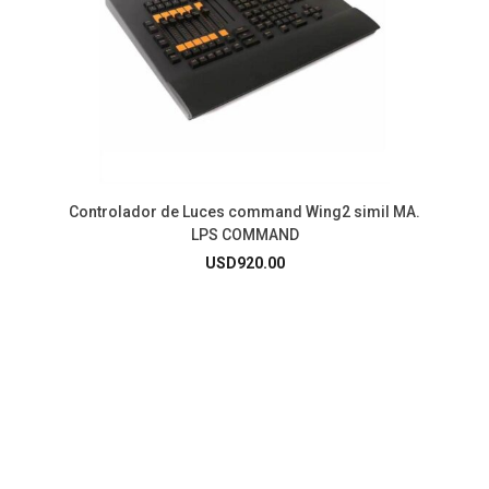
Controlador de Luces command Wing2 simil MA.
LPS COMMAND
USD
920.00