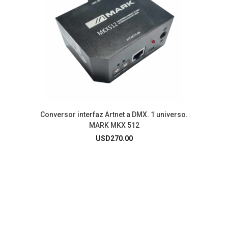
Conversor interfaz Artnet a DMX. 1 universo.
MARK MKX 512
USD
270.00