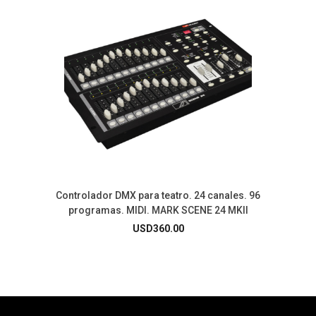
Controlador DMX para teatro. 24 canales. 96
programas. MIDI. MARK SCENE 24 MKII
USD
360.00