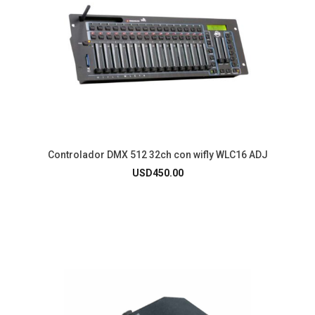
Controlador DMX 512 32ch con wifly WLC16 ADJ
USD
450.00