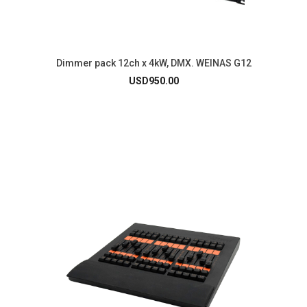
Dimmer pack 12ch x 4kW, DMX. WEINAS G12
USD
950.00