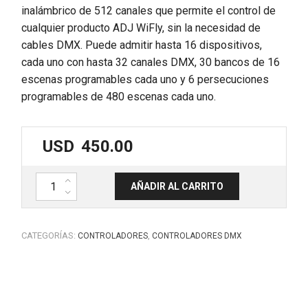
inalámbrico de 512 canales que permite el control de
cualquier producto ADJ WiFly, sin la necesidad de
cables DMX. Puede admitir hasta 16 dispositivos,
cada uno con hasta 32 canales DMX, 30 bancos de 16
escenas programables cada uno y 6 persecuciones
programables de 480 escenas cada uno.
USD
450.00
Controlador DMX 512 32ch con wifly WLC16 ADJ cantidad
AÑADIR AL CARRITO
CATEGORÍAS:
,
CONTROLADORES
CONTROLADORES DMX