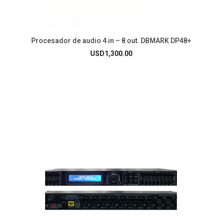
Procesador de audio 4 in – 8 out. DBMARK DP48+
USD
1,300.00