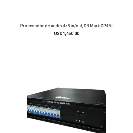
Procesador de audio 4×8 in/out, DB Mark DP48+
USD
1,450.00