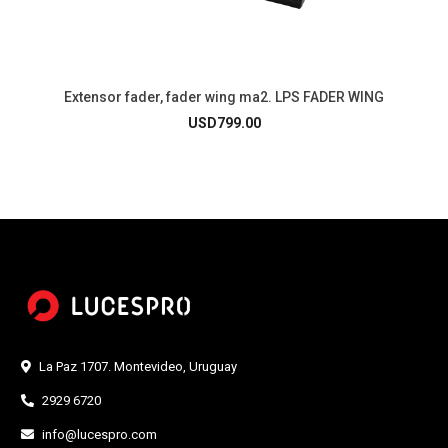
Extensor fader, fader wing ma2. LPS FADER WING
USD
799.00
La Paz 1707. Montevideo, Uruguay
2929 6720
info@lucespro.com