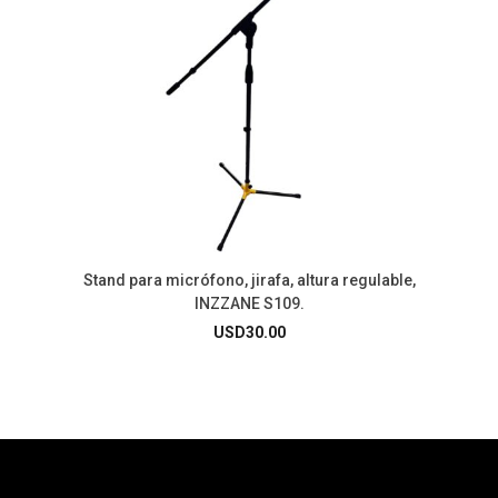
Stand para micrófono, jirafa, altura regulable,
INZZANE S109.
USD
30.00