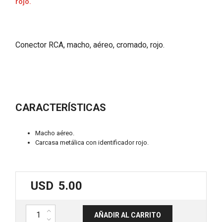
rojo.
Conector RCA, macho, aéreo, cromado, rojo.
CARACTERÍSTICAS
Macho aéreo.
Carcasa metálica con identificador rojo.
USD
5.00
Conector RCA. Carcasa metálica con identificador rojo. MARK MCA 1
AÑADIR AL CARRITO