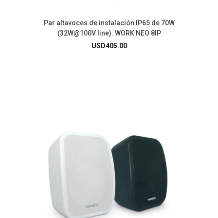
Par altavoces de instalación IP65 de 70W
(32W@100V line). WORK NEO 8IP
USD
405.00