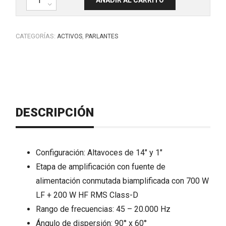
AÑADIR AL CARRITO
CATEGORÍAS:
,
ACTIVOS
PARLANTES
DESCRIPCIÓN
Configuración: Altavoces de 14″ y 1″
Etapa de amplificación con fuente de
alimentación conmutada biamplificada con 700 W
LF + 200 W HF RMS Class-D
Rango de frecuencias: 45 – 20.000 Hz
Ángulo de dispersión: 90° x 60°