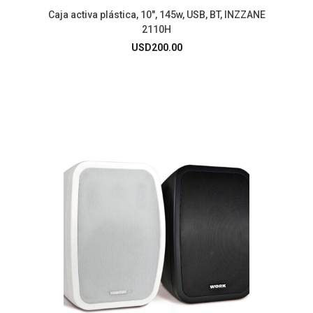
Caja activa plástica, 10″, 145w, USB, BT, INZZANE
2110H
USD
200.00