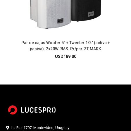
Par de cajas Woofer 5″ + Tweeter 1/2″ (activa +
pasiva). 2x20W RMS. Pr/par. 3T MARK
USD
189.00
La Paz 1707. Montevideo, Uruguay