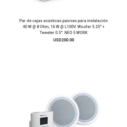
Par de cajas acústicas pasivas para instalación
40 W @ 8 Ohm, 16 W @ L100V. Woofer 5.25″ +
Tweeter 0.5″. NEO 5 WORK
USD
200.00