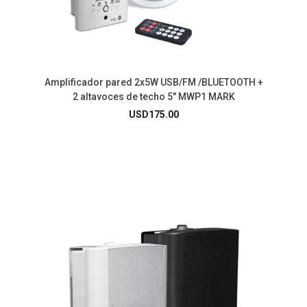
Amplificador pared 2x5W USB/FM /BLUETOOTH +
2 altavoces de techo 5″ MWP1 MARK
USD
175.00