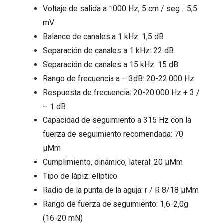
Voltaje de salida a 1000 Hz, 5 cm / seg .: 5,5
mV
Balance de canales a 1 kHz: 1,5 dB
Separación de canales a 1 kHz: 22 dB
Separación de canales a 15 kHz: 15 dB
Rango de frecuencia a – 3dB: 20-22.000 Hz
Respuesta de frecuencia: 20-20.000 Hz + 3 /
– 1 dB
Capacidad de seguimiento a 315 Hz con la
fuerza de seguimiento recomendada: 70
μMm
Cumplimiento, dinámico, lateral: 20 μMm
Tipo de lápiz: elíptico
Radio de la punta de la aguja: r / R 8/18 μMm
Rango de fuerza de seguimiento: 1,6-2,0g
(16-20 mN)