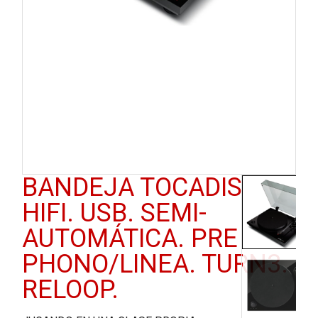
BANDEJA TOCADISCOS
HIFI. USB. SEMI-
AUTOMÁTICA. PRE
PHONO/LINEA. TURN3.
RELOOP.