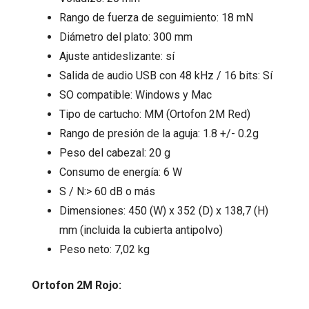
Rango de fuerza de seguimiento: 18 mN
Diámetro del plato: 300 mm
Ajuste antideslizante: sí
Salida de audio USB con 48 kHz / 16 bits: Sí
SO compatible: Windows y Mac
Tipo de cartucho: MM (Ortofon 2M Red)
Rango de presión de la aguja: 1.8 +/- 0.2g
Peso del cabezal: 20 g
Consumo de energía: 6 W
S / N:> 60 dB o más
Dimensiones: 450 (W) x 352 (D) x 138,7 (H)
mm (incluida la cubierta antipolvo)
Peso neto: 7,02 kg
Ortofon 2M Rojo: