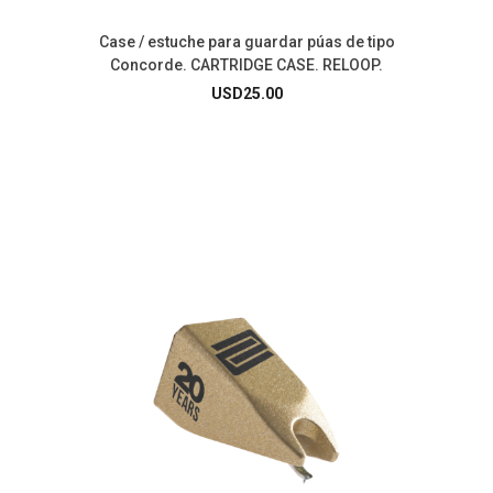
Case / estuche para guardar púas de tipo
Concorde. CARTRIDGE CASE. RELOOP.
USD
25.00