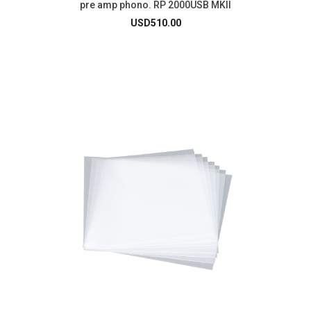
pre amp phono. RP 2000USB MKII
USD
510.00