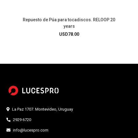
Repuesto de Púa para tocadiscos. RELOOP 20
years
USD
78.00
La Paz 1707. Montevideo, Uruguay
2929 6720
info@lucespro.com