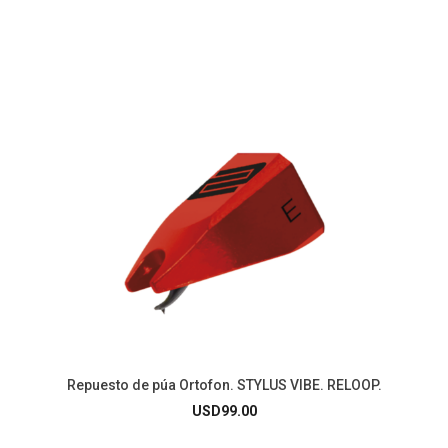
Repuesto de púa Ortofon. STYLUS VIBE. RELOOP.
USD
99.00