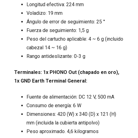
Longitud efectiva: 224 mm
Voladizo: 19 mm
Ángulo de error de seguimiento: 25 °
Fuerza de seguimiento: 1,5 g
Peso del cartucho aplicable: 4 ~ 6 g (incluido
cabezal 14 ~ 16 g)
Rango antideslizante: 0-3 g
Terminales: 1x PHONO Out (chapado en oro),
1x GND Earth Terminal
General:
Fuente de alimentación: DC 12 V, 500 mA
Consumo de energía: 6 W
Dimensiones: 420 (W) x 340 (D) x 121 (H)
mm (incluida la cubierta antipolvo)
Peso aproximado. 4,6 kilogramos