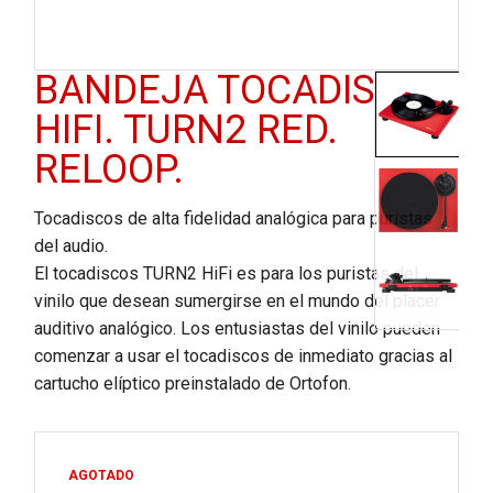
BANDEJA TOCADISCOS
HIFI. TURN2 RED.
RELOOP.
Tocadiscos de alta fidelidad analógica para puristas
del audio.
El tocadiscos TURN2 HiFi es para los puristas del
vinilo que desean sumergirse en el mundo del placer
auditivo analógico. Los entusiastas del vinilo pueden
comenzar a usar el tocadiscos de inmediato gracias al
cartucho elíptico preinstalado de Ortofon.
AGOTADO