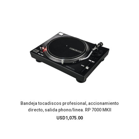
Bandeja tocadiscos profesional, accionamiento
directo, salida phono/linea. RP 7000 MKII
USD
1,075.00