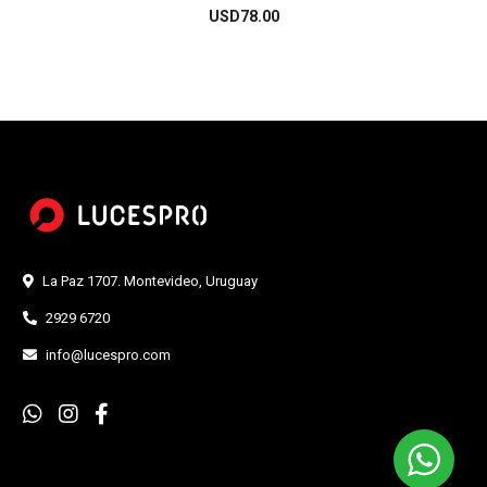
USD
78.00
La Paz 1707. Montevideo, Uruguay
2929 6720
info@lucespro.com