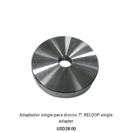
Adaptador single para discos 7″. RELOOP single
adapter
USD
28.00