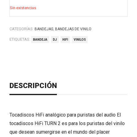
Sin existencias
CATEGORÍAS:
,
BANDEJAS
BANDEJAS DE VINILO
ETIQUETAS:
BANDEJA
DJ
HIFI
VINILOS
DESCRIPCIÓN
Tocadiscos HiFi analógico para puristas del audio El
tocadiscos HiFi TURN 2 es para los puristas del vinilo
que desean sumergirse en el mundo del placer