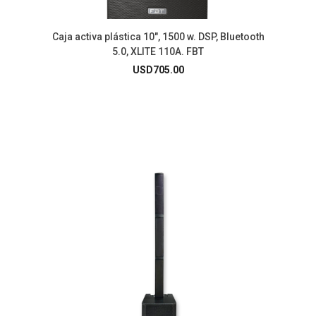
Caja activa plástica 10″, 1500 w. DSP, Bluetooth
5.0, XLITE 110A. FBT
USD
705.00