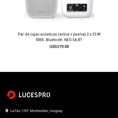
Par de cajas acústicas (activa + pasiva) 2 x 25 W
RMS. Bluetooth. NEO 5A BT
USD
279.00
La Paz 1707. Montevideo, Uruguay