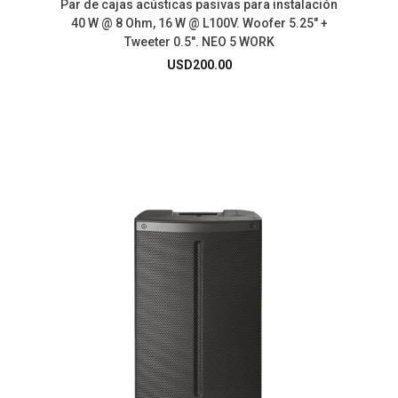
Par de cajas acústicas pasivas para instalación
40 W @ 8 Ohm, 16 W @ L100V. Woofer 5.25″ +
Tweeter 0.5″. NEO 5 WORK
USD
200.00