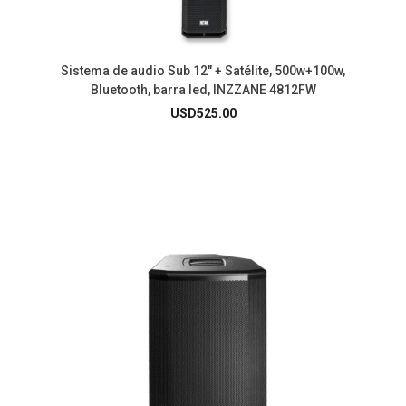
Sistema de audio Sub 12″ + Satélite, 500w+100w,
Bluetooth, barra led, INZZANE 4812FW
USD
525.00