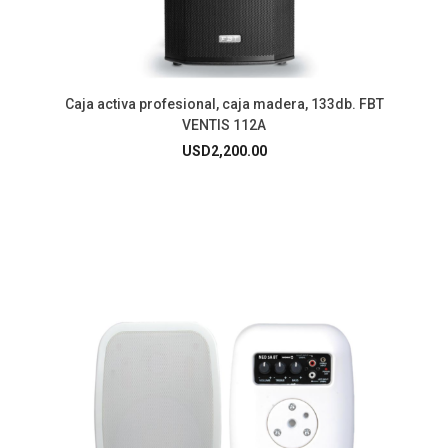
Caja activa profesional, caja madera, 133db. FBT
VENTIS 112A
USD
2,200.00