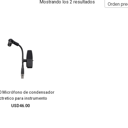
Mostrando los 2 resultados
Orden pre
0 Micrófono de condensador
ctretico para instrumento
USD
46.00