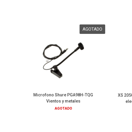
Microfono Shure PGA98H-TQG
XS 205
Vientos y metales
ele
AGOTADO