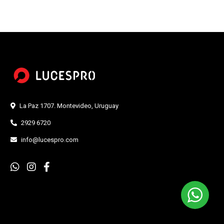
La Paz 1707. Montevideo, Uruguay
2929 6720
info@lucespro.com