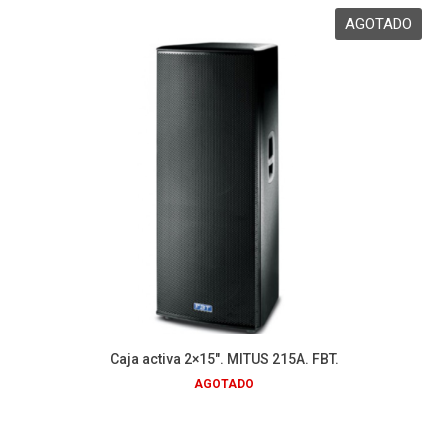
Caja activa 2×15″. MITUS 215A. FBT.
AGOTADO