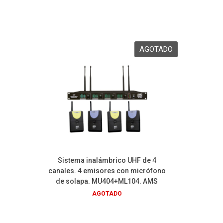
Sistema inalámbrico UHF de 4
canales. 4 emisores con micrófono
de solapa. MU404+ML104. AMS
AGOTADO